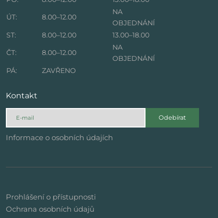
NA
ÚT:
8.00–12.00
OBJEDNÁNÍ
ST:
8.00–12.00
13.00–18.00
NA
ČT:
8.00–12.00
OBJEDNÁNÍ
PÁ:
ZAVŘENO
Kontakt
Odebírat
Informace o osobních údajích
Prohlášení o přístupnosti
Ochrana osobních údajů