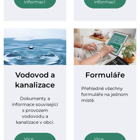
informací
informací
Vodovod a
Formuláře
kanalizace
Přehledně všechny
formuláře na jednom
Dokumenty a
místě.
informace související
s provozem
vodovodu a
kanalizace v obci.
Více
Více