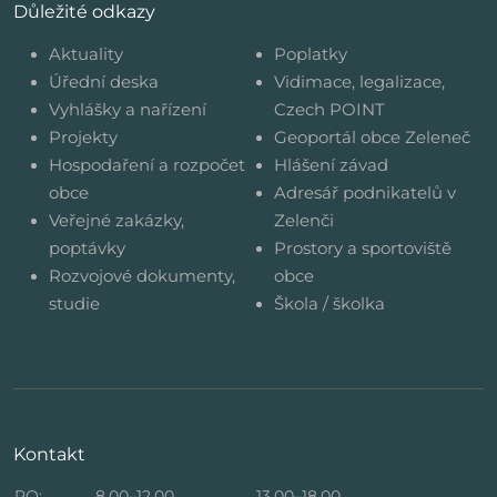
Důležité odkazy
Aktuality
Poplatky
Úřední deska
Vidimace, legalizace,
Vyhlášky a nařízení
Czech POINT
Projekty
Geoportál obce Zeleneč
Hospodaření a rozpočet
Hlášení závad
obce
Adresář podnikatelů v
Veřejné zakázky,
Zelenči
poptávky
Prostory a sportoviště
Rozvojové dokumenty,
obce
studie
Škola / školka
Kontakt
PO:
8.00–12.00
13.00–18.00