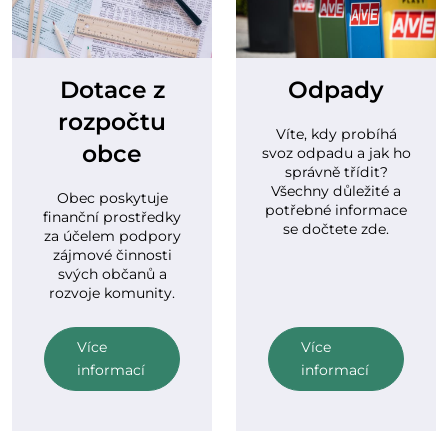
Dotace z
Odpady
rozpočtu
Víte, kdy probíhá
obce
svoz odpadu a jak ho
správně třídit?
Všechny důležité a
Obec poskytuje
potřebné informace
finanční prostředky
se dočtete zde.
za účelem podpory
zájmové činnosti
svých občanů a
rozvoje komunity.
Více
Více
informací
informací