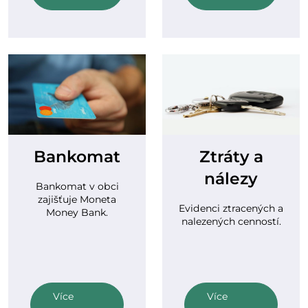
Bankomat
Ztráty a
nálezy
Bankomat v obci
zajišťuje Moneta
Evidenci ztracených a
Money Bank.
nalezených cenností.
Více
Více