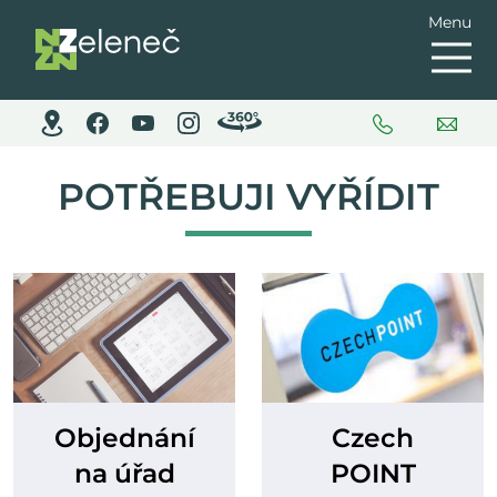
Menu
POTŘEBUJI VYŘÍDIT
Objednání
Czech
na úřad
POINT