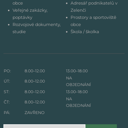
obce
Adresář podnikatelů v
Veřejné zakázky,
Zelenči
poptávky
Prostory a sportoviště
Rozvojové dokumenty,
obce
studie
Škola / školka
PO:
8.00–12.00
13.00–18.00
NA
ÚT:
8.00–12.00
OBJEDNÁNÍ
ST:
8.00–12.00
13.00–18.00
NA
ČT:
8.00–12.00
OBJEDNÁNÍ
PÁ:
ZAVŘENO