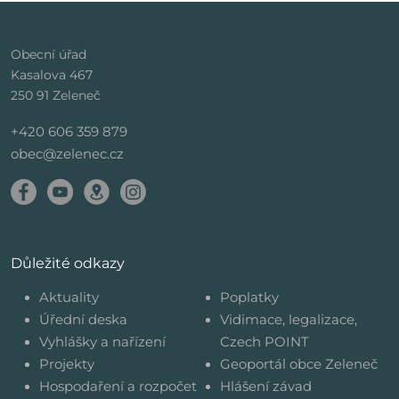
Obecní úřad
Kasalova 467
250 91 Zeleneč
+420 606 359 879
obec@zelenec.cz
Důležité odkazy
Aktuality
Poplatky
Úřední deska
Vidimace, legalizace,
Vyhlášky a nařízení
Czech POINT
Projekty
Geoportál obce Zeleneč
Hospodaření a rozpočet
Hlášení závad