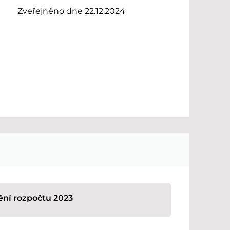
Zveřejněno dne 22.12.2024
ění rozpočtu 2023