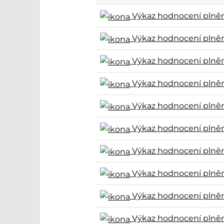
Výkaz hodnocení plnění
Výkaz hodnocení plnění
Výkaz hodnocení plnění
Výkaz hodnocení plnění
Výkaz hodnocení plněn
Výkaz hodnocení plnění
Výkaz hodnocení plnění
Výkaz hodnocení plnění
Výkaz hodnocení plnění
Výkaz hodnocení plnění