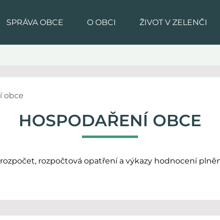
SPRÁVA OBCE
O OBCI
ŽIVOT V ZELENČI
í obce
HOSPODAŘENÍ OBCE
rozpočet, rozpočtová opatření a výkazy hodnocení plněn