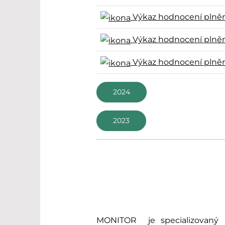
Výkaz hodnocení plnění
Výkaz hodnocení plnění
Výkaz hodnocení plnění
2024
2023
MONITOR je specializovaný in