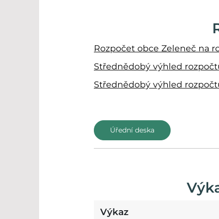
Rozpočet obce Zeleneč na r
Střednědobý výhled rozpočtu
Střednědobý výhled rozpočtu
Úřední deska
Výka
Výkaz