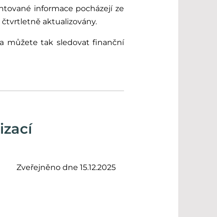
ntované informace pocházejí ze
čtvrtletně aktualizovány.
a můžete tak sledovat finanční
izací
Zveřejněno dne 15.12.2025