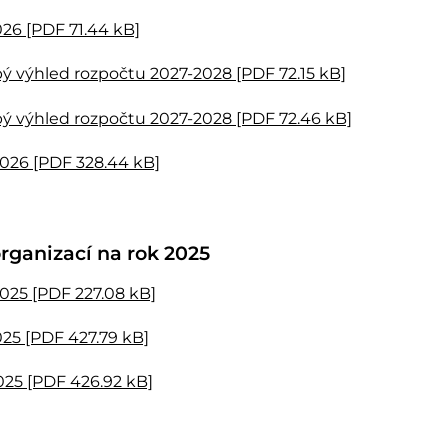
026 [PDF 71.44 kB]
ý výhled rozpočtu 2027-2028 [PDF 72.15 kB]
ý výhled rozpočtu 2027-2028 [PDF 72.46 kB]
026 [PDF 328.44 kB]
rganizací na rok 2025
025 [PDF 227.08 kB]
025 [PDF 427.79 kB]
025 [PDF 426.92 kB]