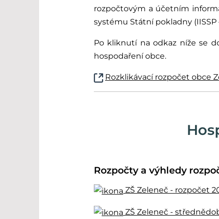
rozpočtovým a účetním informa
systému Státní pokladny (IISSP 
Po kliknutí na odkaz níže se 
hospodaření obce.
Rozklikávací rozpočet obce 
Hosp
Rozpočty a výhledy rozpo
ZŠ Zeleneč - rozpočet 2
ZŠ Zeleneč - střednědo