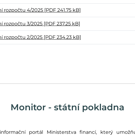
 rozpočtu 4/2025 [PDF 241.75 kB]
 rozpočtu 3/2025 [PDF 237.25 kB]
 rozpočtu 2/2025 [PDF 234.23 kB]
Monitor - státní pokladna
formační portál Ministerstva financí, který umožňu