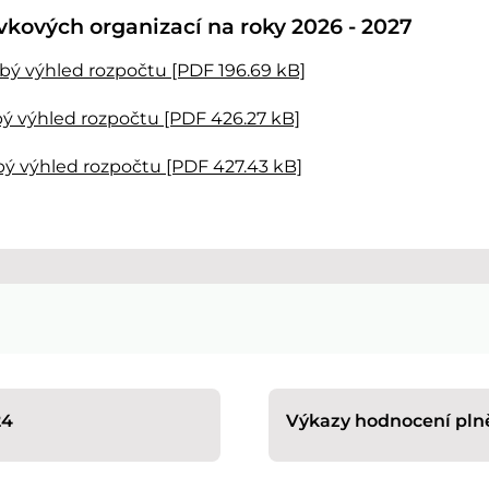
kových organizací na roky 2026 - 2027
ý výhled rozpočtu [PDF 196.69 kB]
ý výhled rozpočtu [PDF 426.27 kB]
ý výhled rozpočtu [PDF 427.43 kB]
24
Výkazy hodnocení pln