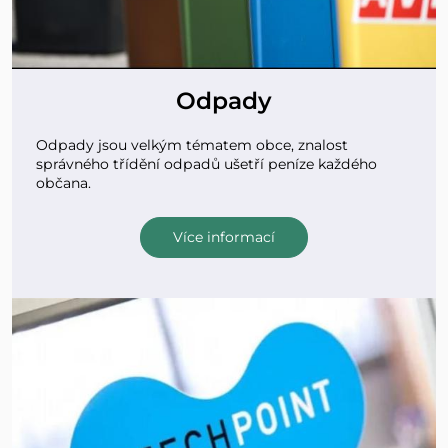
Odpady
Odpady jsou velkým tématem obce, znalost
správného třídění odpadů ušetří peníze každého
občana.
Více informací