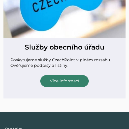
Služby obecního úřadu
Poskytujeme služby CzechPoint v plném rozsahu.
Ověřujeme podpisy a listiny.
Více informací
Kontakt