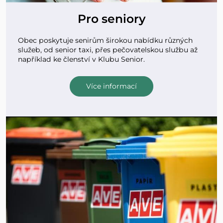
Pro seniory
Obec poskytuje senirům širokou nabídku různých
služeb, od senior taxi, přes pečovatelskou službu až
například ke členství v Klubu Senior.
Více informací