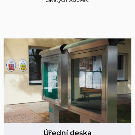
zavátých vozovek.
Úřední deska