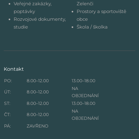
Veřejné zakázky,
Zelenči
poptávky
Prostory a sportoviště
Rozvojové dokumenty,
obce
studie
Škola / školka
Kontakt
PO:
8.00–12.00
13.00–18.00
NA
ÚT:
8.00–12.00
OBJEDNÁNÍ
ST:
8.00–12.00
13.00–18.00
NA
ČT:
8.00–12.00
OBJEDNÁNÍ
PÁ:
ZAVŘENO