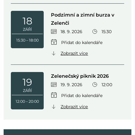
Podzimní a zimní burza v
18
Zelenči
ZÁŘÍ
18. 9. 2026
15:30
15:30 – 18:00
Zobrazit více
Zelenečský piknik 2026
19
19. 9. 2026
12:00
ZÁŘÍ
12:00 – 20:00
Zobrazit více