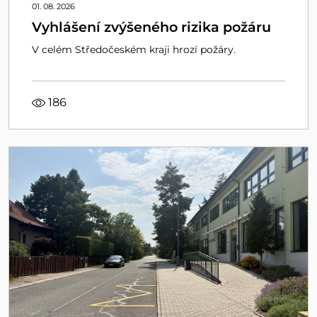
01. 08. 2026
Vyhlášení zvýšeného rizika požáru
V celém Středočeském kraji hrozí požáry.
186