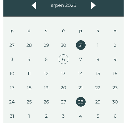
srpen 2026
p
ú
s
č
p
s
n
27
28
29
30
31
1
2
3
4
5
6
7
8
9
10
11
12
13
14
15
16
17
18
19
20
21
22
23
24
25
26
27
28
29
30
31
1
2
3
4
5
6