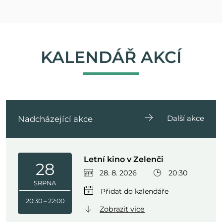
KALENDÁŘ AKCÍ
Další akce
Nadcházející akce
Letní kino v Zelenči
28
28. 8. 2026
20:30
SRPNA
20:30 – 22:00
Zobrazit více