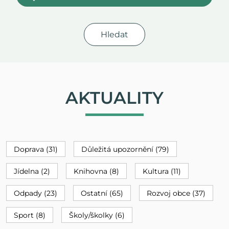
Hledat
AKTUALITY
Doprava (31)
Důležitá upozornění (79)
Jídelna (2)
Knihovna (8)
Kultura (11)
Odpady (23)
Ostatní (65)
Rozvoj obce (37)
Sport (8)
Školy/školky (6)