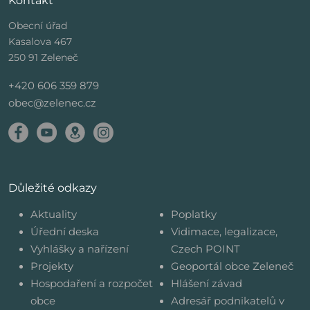
Obecní úřad
Kasalova 467
250 91 Zeleneč
+420 606 359 879
obec@zelenec.cz
Důležité odkazy
Aktuality
Poplatky
Úřední deska
Vidimace, legalizace,
Vyhlášky a nařízení
Czech POINT
Projekty
Geoportál obce Zeleneč
Hospodaření a rozpočet
Hlášení závad
obce
Adresář podnikatelů v