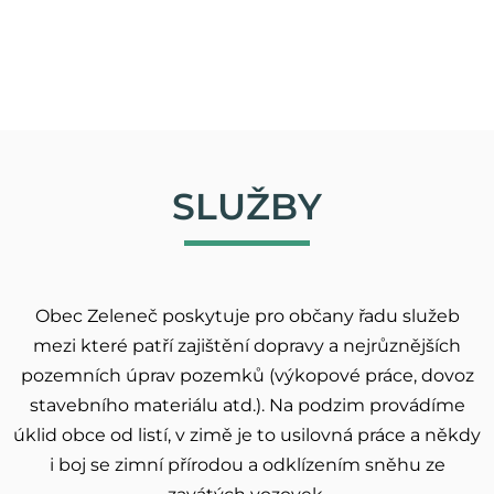
SLUŽBY
Obec Zeleneč poskytuje pro občany řadu služeb
mezi které patří zajištění dopravy a nejrůznějších
pozemních úprav pozemků (výkopové práce, dovoz
stavebního materiálu atd.). Na podzim provádíme
úklid obce od listí, v zimě je to usilovná práce a někdy
i boj se zimní přírodou a odklízením sněhu ze