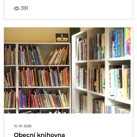
391
10. 01. 2026
Obecní knihovna