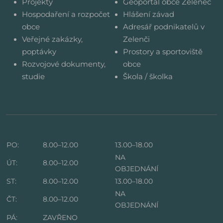
Projekty
Geoportál obce Zeleneč
Hospodaření a rozpočet
Hlášení závad
obce
Adresář podnikatelů v
Veřejné zakázky,
Zelenči
poptávky
Prostory a sportoviště
Rozvojové dokumenty,
obce
studie
Škola / školka
PO:
8.00–12.00
13.00–18.00
NA
ÚT:
8.00–12.00
OBJEDNÁNÍ
ST:
8.00–12.00
13.00–18.00
NA
ČT:
8.00–12.00
OBJEDNÁNÍ
PÁ:
ZAVŘENO