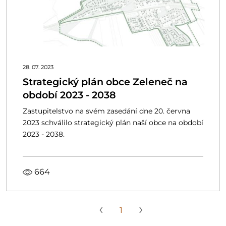
28. 07. 2023
Strategický plán obce Zeleneč na
období 2023 - 2038
Zastupitelstvo na svém zasedání dne 20. června
2023 schválilo strategický plán naší obce na období
2023 - 2038.
664
‹
›
1