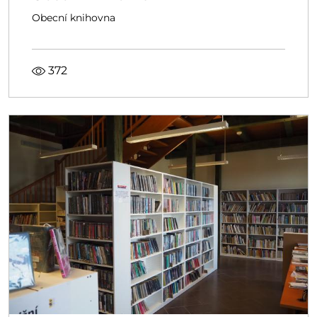
Obecní knihovna
372