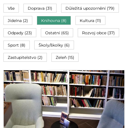
Vše
Doprava (31)
Důležitá upozornění (79)
Jídelna (2)
Knihovna (8)
Kultura (11)
Odpady (23)
Ostatní (65)
Rozvoj obce (37)
Sport (8)
Školy/školky (6)
Zastupitelstvo (2)
Zeleň (15)