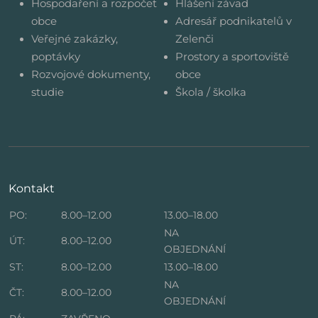
Hospodaření a rozpočet
Hlášení závad
obce
Adresář podnikatelů v
Veřejné zakázky,
Zelenči
poptávky
Prostory a sportoviště
Rozvojové dokumenty,
obce
studie
Škola / školka
Kontakt
PO:
8.00–12.00
13.00–18.00
NA
ÚT:
8.00–12.00
OBJEDNÁNÍ
ST:
8.00–12.00
13.00–18.00
NA
ČT:
8.00–12.00
OBJEDNÁNÍ