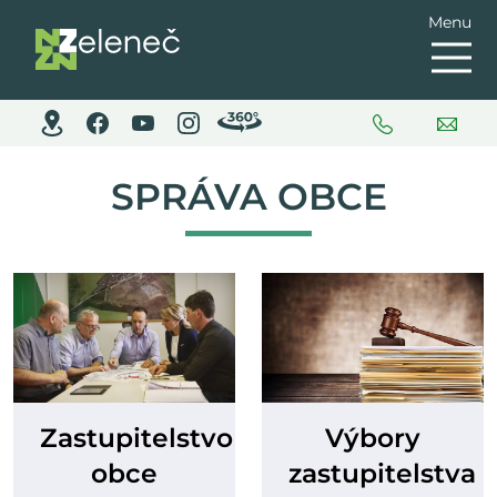
Menu
SPRÁVA OBCE
Zastupitelstvo
Výbory
obce
zastupitelstva