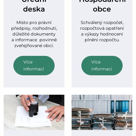
deska
obce
Místo pro právní
Schválený rozpočet,
předpisy, rozhodnutí,
rozpočtová opatření
důležité dokumenty
a výkazy hodnocení
a informace povinně
plnění rozpočtu.
zveřejňované obcí.
Více
Více
informací
informací