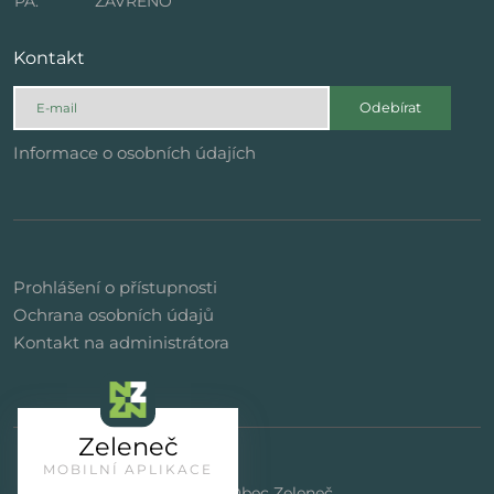
PÁ:
ZAVŘENO
Kontakt
Odebírat
Informace o osobních údajích
Prohlášení o přístupnosti
Ochrana osobních údajů
Kontakt na administrátora
Zeleneč
MOBILNÍ APLIKACE
© 2023 | Obec Zeleneč