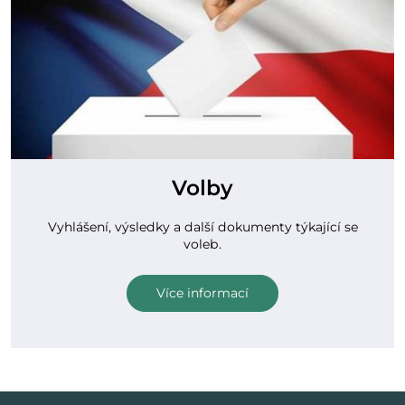
Volby
Vyhlášení, výsledky a další dokumenty týkající se
voleb.
Více informací