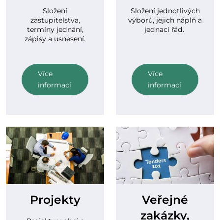
Složení
Složení jednotlivých
zastupitelstva,
výborů, jejich náplň a
termíny jednání,
jednací řád.
zápisy a usnesení.
Více
Více
informací
informací
Projekty
Veřejné
zakázky,