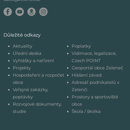
Důležité odkazy
Aktuality
Poplatky
Úřední deska
Vidimace, legalizace,
Vyhlášky a nařízení
Czech POINT
Projekty
Geoportál obce Zeleneč
Hospodaření a rozpočet
Hlášení závad
obce
Adresář podnikatelů v
Veřejné zakázky,
Zelenči
poptávky
Prostory a sportoviště
Rozvojové dokumenty,
obce
studie
Škola / školka