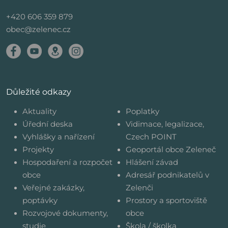
+420 606 359 879
obec@zelenec.cz
Důležité odkazy
Aktuality
Poplatky
Úřední deska
Vidimace, legalizace,
Vyhlášky a nařízení
Czech POINT
Projekty
Geoportál obce Zeleneč
Hospodaření a rozpočet
Hlášení závad
obce
Adresář podnikatelů v
Veřejné zakázky,
Zelenči
poptávky
Prostory a sportoviště
Rozvojové dokumenty,
obce
studie
Škola / školka