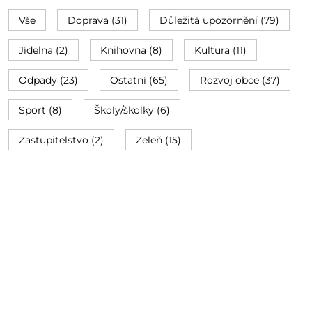
Vše
Doprava (31)
Důležitá upozornění (79)
Jídelna (2)
Knihovna (8)
Kultura (11)
Odpady (23)
Ostatní (65)
Rozvoj obce (37)
Sport (8)
Školy/školky (6)
Zastupitelstvo (2)
Zeleň (15)