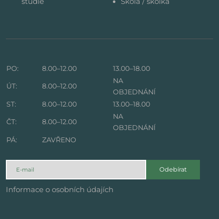
studie
Škola / školka
PO:
8.00–12.00
13.00–18.00
NA
ÚT:
8.00–12.00
OBJEDNÁNÍ
ST:
8.00–12.00
13.00–18.00
NA
ČT:
8.00–12.00
OBJEDNÁNÍ
PÁ:
ZAVŘENO
Odebírat
Informace o osobních údajích