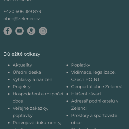
+420 606 359 879
obec@zelenec.cz
Důležité odkazy
Aktuality
Poplatky
Úřední deska
Vidimace, legalizace,
Vyhlášky a nařízení
Czech POINT
Projekty
Geoportál obce Zeleneč
Hospodaření a rozpočet
Hlášení závad
obce
Adresář podnikatelů v
Veřejné zakázky,
Zelenči
poptávky
Prostory a sportoviště
Rozvojové dokumenty,
obce