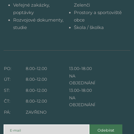
Veřejné zakázky,
Zelenči
poptávky
Prostory a sportoviště
Rozvojové dokumenty,
obce
studie
Škola / školka
PO:
8.00–12.00
13.00–18.00
NA
ÚT:
8.00–12.00
OBJEDNÁNÍ
ST:
8.00–12.00
13.00–18.00
NA
ČT:
8.00–12.00
OBJEDNÁNÍ
PÁ:
ZAVŘENO
Odebírat