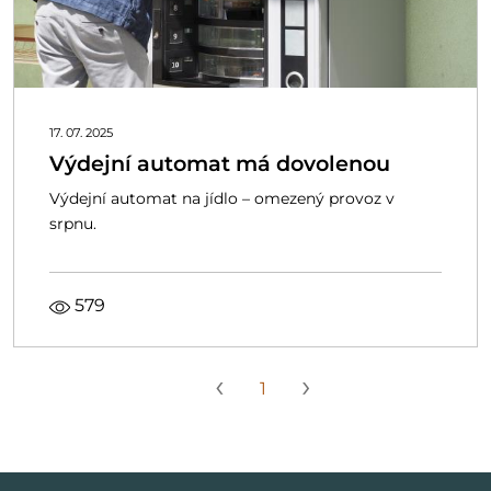
17. 07. 2025
Výdejní automat má dovolenou
Výdejní automat na jídlo – omezený provoz v
srpnu.
579
‹
›
1