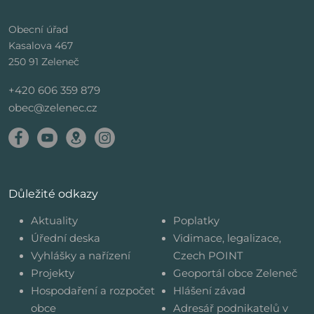
Obecní úřad
Kasalova 467
250 91 Zeleneč
+420 606 359 879
obec@zelenec.cz
Důležité odkazy
Aktuality
Poplatky
Úřední deska
Vidimace, legalizace,
Vyhlášky a nařízení
Czech POINT
Projekty
Geoportál obce Zeleneč
Hospodaření a rozpočet
Hlášení závad
obce
Adresář podnikatelů v