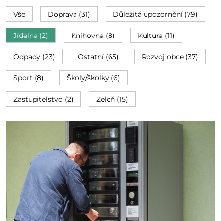
Vše
Doprava (31)
Důležitá upozornění (79)
Jídelna (2)
Knihovna (8)
Kultura (11)
Odpady (23)
Ostatní (65)
Rozvoj obce (37)
Sport (8)
Školy/školky (6)
Zastupitelstvo (2)
Zeleň (15)