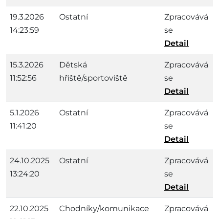
19.3.2026
Ostatní
Zpracovává
14:23:59
se
Detail
15.3.2026
Dětská
Zpracovává
11:52:56
hřiště/sportoviště
se
Detail
5.1.2026
Ostatní
Zpracovává
11:41:20
se
Detail
24.10.2025
Ostatní
Zpracovává
13:24:20
se
Detail
22.10.2025
Chodníky/komunikace
Zpracovává