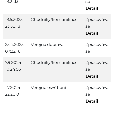
19:21:13
se
Detail
19.5.2025
Chodníky/komunikace
Zpracovává
23:58:18
se
Detail
25.4.2025
Veřejná doprava
Zpracovává
07:22:16
se
7.9.2024
Chodníky/komunikace
Zpracovává
10:24:56
se
Detail
1.7.2024
Veřejné osvětlení
Zpracovává
22:20:01
se
Detail