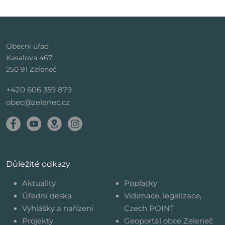
Obecní úřad
Kasalova 467
250 91 Zeleneč
+420 606 359 879
obec@zelenec.cz
Důležité odkazy
Aktuality
Poplatky
Úřední deska
Vidimace, legalizace,
Vyhlášky a nařízení
Czech POINT
Projekty
Geoportál obce Zeleneč