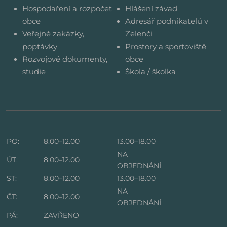
Hospodaření a rozpočet
Hlášení závad
obce
Adresář podnikatelů v
Veřejné zakázky,
Zelenči
poptávky
Prostory a sportoviště
Rozvojové dokumenty,
obce
studie
Škola / školka
PO:
8.00–12.00
13.00–18.00
NA
ÚT:
8.00–12.00
OBJEDNÁNÍ
ST:
8.00–12.00
13.00–18.00
NA
ČT:
8.00–12.00
OBJEDNÁNÍ
PÁ:
ZAVŘENO