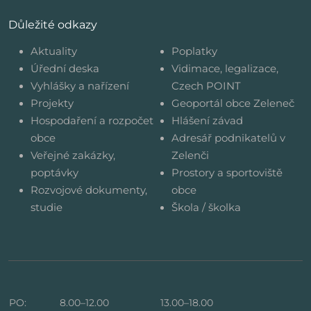
Důležité odkazy
Aktuality
Poplatky
Úřední deska
Vidimace, legalizace,
Vyhlášky a nařízení
Czech POINT
Projekty
Geoportál obce Zeleneč
Hospodaření a rozpočet
Hlášení závad
obce
Adresář podnikatelů v
Veřejné zakázky,
Zelenči
poptávky
Prostory a sportoviště
Rozvojové dokumenty,
obce
studie
Škola / školka
PO:
8.00–12.00
13.00–18.00