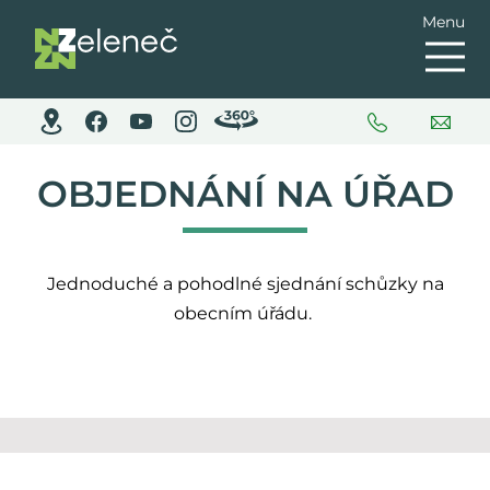
Menu
OBJEDNÁNÍ NA ÚŘAD
Jednoduché a pohodlné sjednání schůzky na
obecním úřádu.