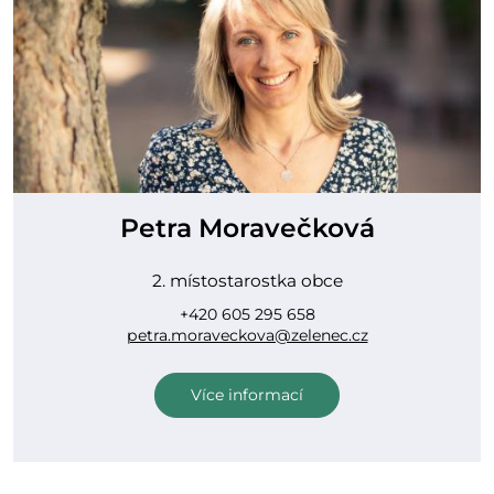
Petra Moravečková
2. místostarostka obce
+420 605 295 658
petra.moraveckova@zelenec.cz
Více informací