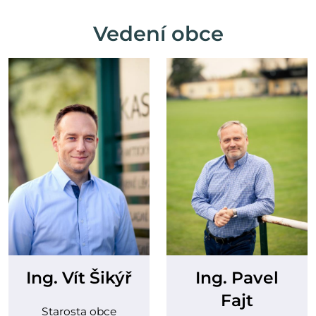
Vedení obce
Ing. Vít Šikýř
Ing. Pavel
Fajt
Starosta obce