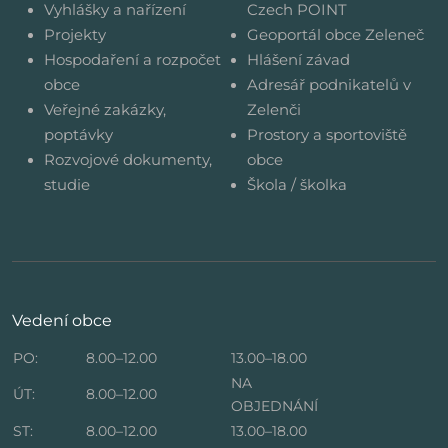
Vyhlášky a nařízení
Czech POINT
Projekty
Geoportál obce Zeleneč
Hospodaření a rozpočet
Hlášení závad
obce
Adresář podnikatelů v
Veřejné zakázky,
Zelenči
poptávky
Prostory a sportoviště
Rozvojové dokumenty,
obce
studie
Škola / školka
Vedení obce
PO:
8.00–12.00
13.00–18.00
NA
ÚT:
8.00–12.00
OBJEDNÁNÍ
ST:
8.00–12.00
13.00–18.00