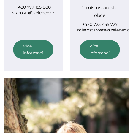
+420 777 155 880
1. místostarosta
starosta@zelenec.cz
obce
+420 725 455 727
mistostarosta@zelenec.cz
Více
Více
informací
informací