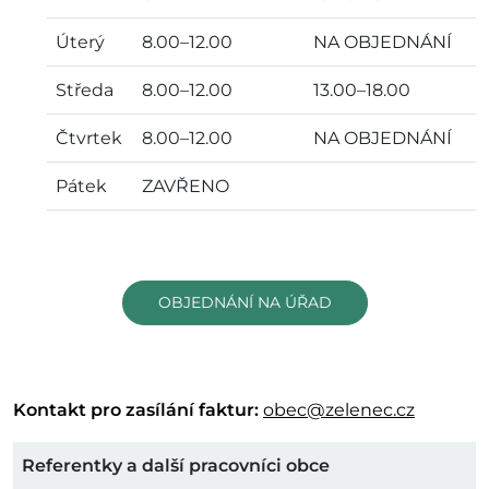
Úterý
8.00–12.00
NA OBJEDNÁNÍ
Středa
8.00–12.00
13.00–18.00
Čtvrtek
8.00–12.00
NA OBJEDNÁNÍ
Pátek
ZAVŘENO
OBJEDNÁNÍ NA ÚŘAD
Kontakt pro zasílání faktur:
obec@zelenec.cz
Referentky a další pracovníci obce