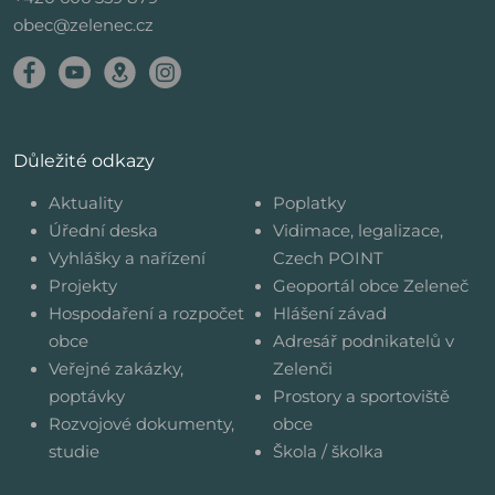
obec@zelenec.cz
Důležité odkazy
Aktuality
Poplatky
Úřední deska
Vidimace, legalizace,
Vyhlášky a nařízení
Czech POINT
Projekty
Geoportál obce Zeleneč
Hospodaření a rozpočet
Hlášení závad
obce
Adresář podnikatelů v
Veřejné zakázky,
Zelenči
poptávky
Prostory a sportoviště
Rozvojové dokumenty,
obce
studie
Škola / školka