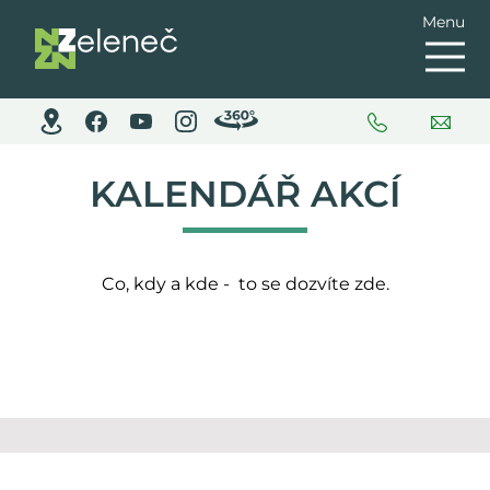
Menu
KALENDÁŘ AKCÍ
Co, kdy a kde - to se dozvíte zde.