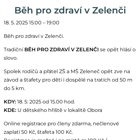
Běh pro zdraví v Zelenči
18. 5. 2025 15:00 – 19:00
Běh pro zdraví v Zelenči.
Tradiční
BĚH PRO ZDRAVÍ V ZELENČI
se opět hlásí o
slovo.
Spolek rodičů a přátel ZŠ a MŠ Zeleneč opět zve na
závod a štafety pro děti i dospělé na tratích od 50 m
do 5 km.
KDY:
18. 5: 2025 od 15.00 hod.
KDE:
U dětského hřiště v lokalitě Obora
Online registrace pro členy zdarma, nečlenové
zaplatí 50 Kč, štafeta 100 Kč.