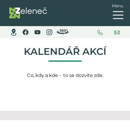
Menu
KALENDÁŘ AKCÍ
Co, kdy a kde - to se dozvíte zde.