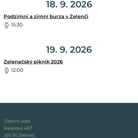
18. 9. 2026
Podzimní a zimní burza v Zelenči
15:30
19. 9. 2026
Zelenečský piknik 2026
12:00
Obecní úřad
Kasalova 467
250 91 Zeleneč