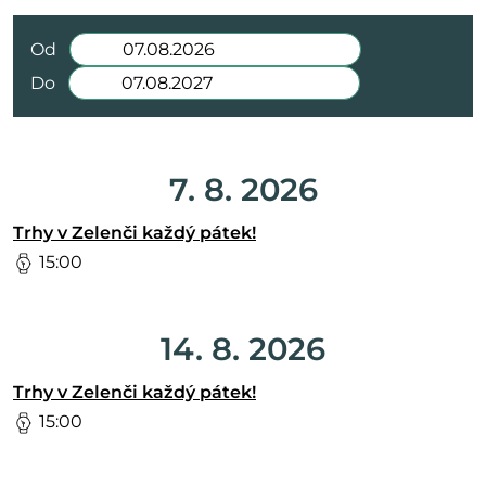
Od
Do
7. 8. 2026
Trhy v Zelenči každý pátek!
15:00
14. 8. 2026
Trhy v Zelenči každý pátek!
15:00