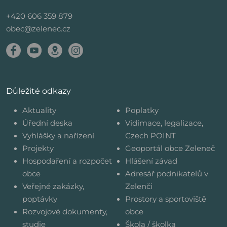
+420 606 359 879
obec@zelenec.cz
Důležité odkazy
Aktuality
Poplatky
Úřední deska
Vidimace, legalizace,
Vyhlášky a nařízení
Czech POINT
Projekty
Geoportál obce Zeleneč
Hospodaření a rozpočet
Hlášení závad
obce
Adresář podnikatelů v
Veřejné zakázky,
Zelenči
poptávky
Prostory a sportoviště
Rozvojové dokumenty,
obce
studie
Škola / školka