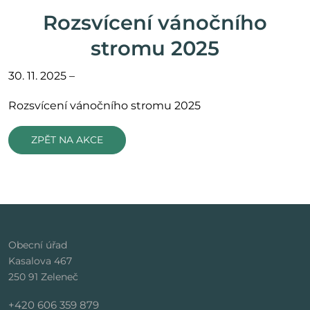
Rozsvícení vánočního
stromu 2025
30. 11. 2025 –
Rozsvícení vánočního stromu 2025
ZPĚT NA AKCE
Obecní úřad
Kasalova 467
250 91 Zeleneč
+420 606 359 879