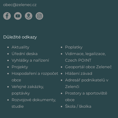
obec@zelenec.cz
Důležité odkazy
Aktuality
Poplatky
Úřední deska
Vidimace, legalizace,
Vyhlášky a nařízení
Czech POINT
Projekty
Geoportál obce Zeleneč
Hospodaření a rozpočet
Hlášení závad
obce
Adresář podnikatelů v
Veřejné zakázky,
Zelenči
poptávky
Prostory a sportoviště
Rozvojové dokumenty,
obce
studie
Škola / školka