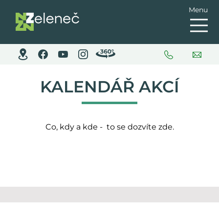
Menu
KALENDÁŘ AKCÍ
Co, kdy a kde - to se dozvíte zde.