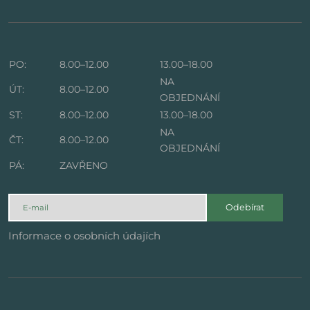
PO:
8.00–12.00
13.00–18.00
NA
ÚT:
8.00–12.00
OBJEDNÁNÍ
ST:
8.00–12.00
13.00–18.00
NA
ČT:
8.00–12.00
OBJEDNÁNÍ
PÁ:
ZAVŘENO
Odebírat
Informace o osobních údajích