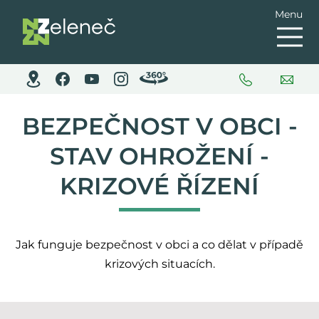
Menu
BEZPEČNOST V OBCI -
STAV OHROŽENÍ -
KRIZOVÉ ŘÍZENÍ
Jak funguje bezpečnost v obci a co dělat v případě
krizových situacích.