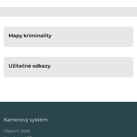
Mapy kriminality
Užitečné odkazy
Kamerový systém
Obecní úřad