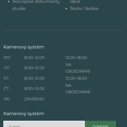
Rozvojové dokumenty,
obce
studie
Škola / školka
Kamerový systém
PO:
8.00–12.00
13.00–18.00
NA
ÚT:
8.00–12.00
OBJEDNÁNÍ
ST:
8.00–12.00
13.00–18.00
NA
ČT:
8.00–12.00
OBJEDNÁNÍ
PÁ:
ZAVŘENO
Kamerový systém
Odebírat