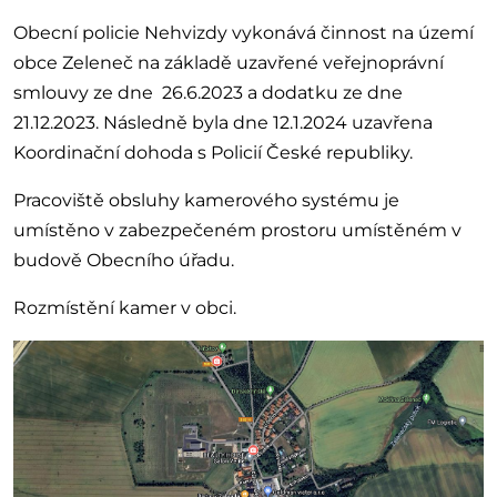
Obecní policie Nehvizdy vykonává činnost na území
obce Zeleneč na základě uzavřené veřejnoprávní
smlouvy ze dne 26.6.2023 a dodatku ze dne
21.12.2023. Následně byla
dne 12.1.2024
uzavřena
Koordinační dohoda s Policií České republiky.
Pracoviště obsluhy kamerového systému je
umístěno v zabezpečeném prostoru umístěném v
budově Obecního úřadu.
Rozmístění kamer v obci.