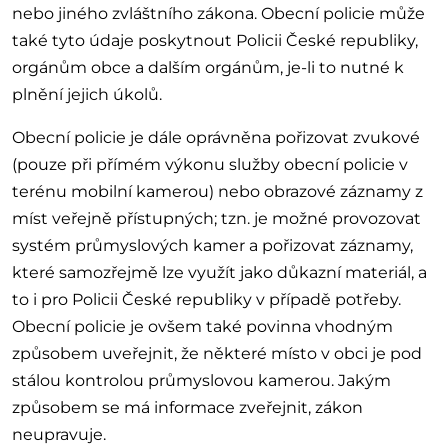
nebo jiného zvláštního zákona. Obecní policie může
také tyto údaje poskytnout Policii České republiky,
orgánům obce a dalším orgánům, je-li to nutné k
plnění jejich úkolů.
Obecní policie je dále oprávněna pořizovat zvukové
(pouze při přímém výkonu služby obecní policie v
terénu mobilní kamerou) nebo obrazové záznamy z
míst veřejně přístupných; tzn. je možné provozovat
systém průmyslových kamer a pořizovat záznamy,
které samozřejmě lze využít jako důkazní materiál, a
to i pro Policii České republiky v případě potřeby.
Obecní policie je ovšem také povinna vhodným
způsobem uveřejnit, že některé místo v obci je pod
stálou kontrolou průmyslovou kamerou. Jakým
způsobem se má informace zveřejnit, zákon
neupravuje.