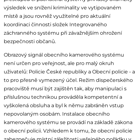
výsledek ve snížení kriminality ve vytipovaném
místě a jsou rovněž využitelné pro aktuální
koordinaci činnosti složek Integrovaného
záchranného systému při závažnějším ohrožení
bezpečnosti občanů.
Obrazový signál obecního kamerového systému
není určen pro veřejnost, ale pro malý okruh
uživatelů: Policie České republiky a Obecní policie - a
to pro přesně vymezený účel. Režim dispečerského
pracoviště musí být zajištěn tak, aby manipulaci s
příslušnou technikou prováděla kompetentní a
vyškolená obsluha a byl k němu zabráněn vstup
nepovolaným osobám. Instalace obecního
kamerového systému se provádí na základě zákona
o obecní policii. Vzhledem k tomu, že obecní policie
zabezpečuje místní záležitosti veřejného pořádku v