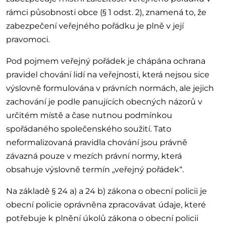
rámci působnosti obce (§ 1 odst. 2), znamená to, že
zabezpečení veřejného pořádku je plně v její
pravomoci.
Pod pojmem veřejný pořádek je chápána ochrana
pravidel chování lidí na veřejnosti, která nejsou sice
výslovně formulována v právních normách, ale jejich
zachování je podle panujících obecných názorů v
určitém místě a čase nutnou podmínkou
spořádaného společenského soužití. Tato
neformalizovaná pravidla chování jsou právně
závazná pouze v mezích právní normy, která
obsahuje výslovně termín „veřejný pořádek“.
Na základě § 24 a) a 24 b) zákona o obecní policii je
obecní policie oprávněna zpracovávat údaje, které
potřebuje k plnění úkolů zákona o obecní policii