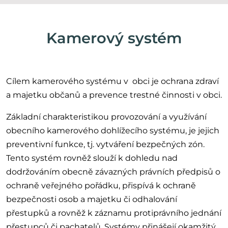
Kamerový systém
Cílem kamerového systému v obci je ochrana zdraví
a majetku občanů a prevence trestné činnosti v obci.
Základní charakteristikou provozování a využívání
obecního kamerového dohlížecího systému, je jejich
preventivní funkce, tj. vytváření bezpečných zón.
Tento systém rovněž slouží k dohledu nad
dodržováním obecně závazných právních předpisů o
ochraně veřejného pořádku, přispívá k ochraně
bezpečnosti osob a majetku či odhalování
přestupků a rovněž k záznamu protiprávního jednání
přestupců či pachatelů.
Systémy přinášejí okamžitý