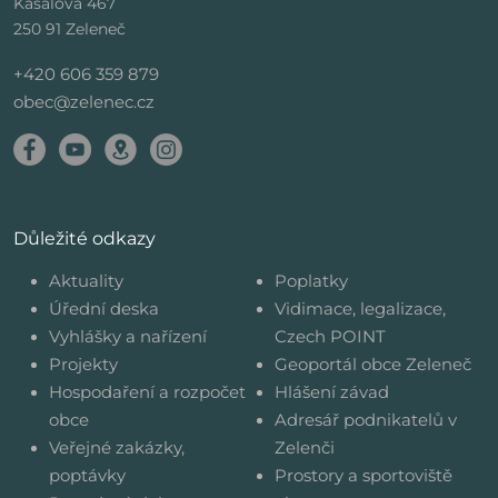
Kasalova 467
250 91 Zeleneč
+420 606 359 879
obec@zelenec.cz
Důležité odkazy
Aktuality
Poplatky
Úřední deska
Vidimace, legalizace,
Vyhlášky a nařízení
Czech POINT
Projekty
Geoportál obce Zeleneč
Hospodaření a rozpočet
Hlášení závad
obce
Adresář podnikatelů v
Veřejné zakázky,
Zelenči
poptávky
Prostory a sportoviště