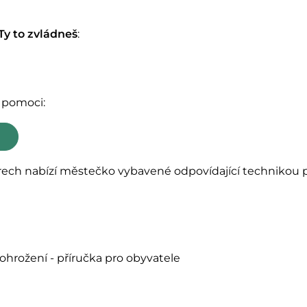
Ty to zvládneš
:
í pomoci:
rech nabízí městečko vybavené odpovídající technikou
 ohrožení - příručka pro obyvatele