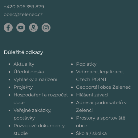
+420 606 359 879
obec@zelenec.cz
Důležité odkazy
Aktuality
Poplatky
Úřední deska
Vidimace, legalizace,
Vyhlášky a nařízení
Czech POINT
Projekty
Geoportál obce Zeleneč
Hospodaření a rozpočet
Hlášení závad
obce
Adresář podnikatelů v
Veřejné zakázky,
Zelenči
poptávky
Prostory a sportoviště
Rozvojové dokumenty,
obce
studie
Škola / školka