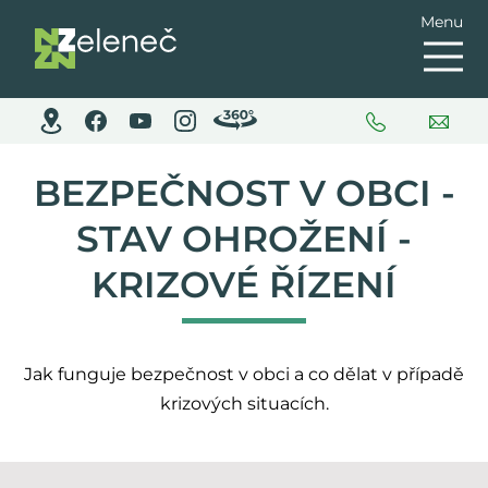
Menu
BEZPEČNOST V OBCI -
STAV OHROŽENÍ -
KRIZOVÉ ŘÍZENÍ
Jak funguje bezpečnost v obci a co dělat v případě
krizových situacích.