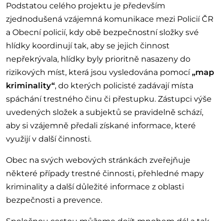
Podstatou celého projektu je především
zjednodušená vzájemná komunikace mezi Policií ČR
a Obecní policií, kdy obě bezpečnostní složky své
hlídky koordinují tak, aby se jejich činnost
nepřekrývala, hlídky byly prioritně nasazeny do
rizikových míst, která jsou vysledována pomocí
„map
kriminality“
, do kterých policisté zadávají místa
spáchání trestného činu či přestupku. Zástupci výše
uvedených složek a subjektů se pravidelně schází,
aby si vzájemně předali získané informace, které
využijí v další činnosti.
Obec na svých webových stránkách zveřejňuje
některé případy trestné činnosti, přehledné mapy
kriminality a další důležité informace z oblasti
bezpečnosti a prevence.