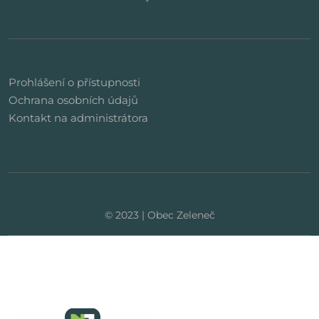
Prohlášení o přístupnosti
Ochrana osobních údajů
Kontakt na administrátora
© 2023 | Obec Zeleneč