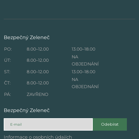
Bezpečný Zeleneč
PO:
8.00–12.00
13.00–18.00
NA
ÚT:
8.00–12.00
OBJEDNÁNÍ
ST:
8.00–12.00
13.00–18.00
NA
ČT:
8.00–12.00
OBJEDNÁNÍ
PÁ:
ZAVŘENO
Bezpečný Zeleneč
Odebírat
Informace o osobních údajích