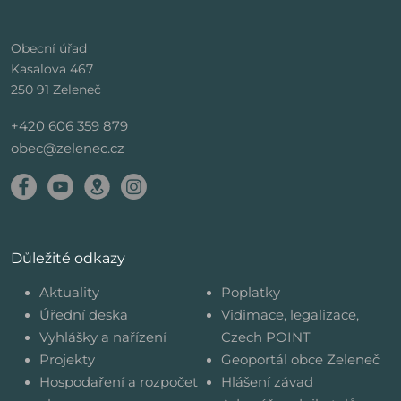
Obecní úřad
Kasalova 467
250 91 Zeleneč
+420 606 359 879
obec@zelenec.cz
Důležité odkazy
Aktuality
Poplatky
Úřední deska
Vidimace, legalizace,
Vyhlášky a nařízení
Czech POINT
Projekty
Geoportál obce Zeleneč
Hospodaření a rozpočet
Hlášení závad