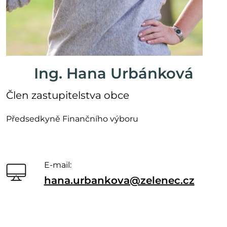
Ing. Hana Urbánková
Člen zastupitelstva obce
Předsedkyně Finančního výboru
E-mail:
hana.urbankova@zelenec.cz