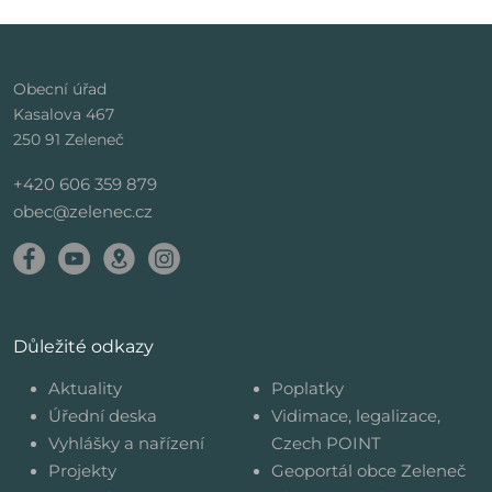
Obecní úřad
Kasalova 467
250 91 Zeleneč
+420 606 359 879
obec@zelenec.cz
Důležité odkazy
Aktuality
Poplatky
Úřední deska
Vidimace, legalizace,
Vyhlášky a nařízení
Czech POINT
Projekty
Geoportál obce Zeleneč