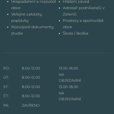
Hospodaření a rozpočet
Hlášení závad
obce
Adresář podnikatelů v
Veřejné zakázky,
Zelenči
poptávky
Prostory a sportoviště
Rozvojové dokumenty,
obce
studie
Škola / školka
PO:
8.00–12.00
13.00–18.00
NA
ÚT:
8.00–12.00
OBJEDNÁNÍ
ST:
8.00–12.00
13.00–18.00
NA
ČT:
8.00–12.00
OBJEDNÁNÍ
PÁ:
ZAVŘENO