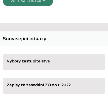
ZPĚT NA KONTAKTY
Související odkazy
Výbory zastupitelstva
Zápisy ze zasedání ZO do r. 2022