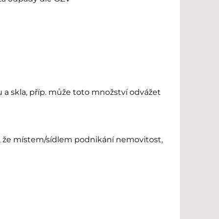
u a skla, příp. může toto množství odvážet
, že místem/sídlem podnikání nemovitost,