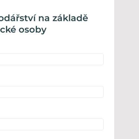
dářství na základě
ické osoby