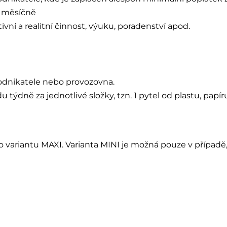
u měsíčně
vní a realitní činnost, výuku, poradenství apod.
podnikatele nebo provozovna.
týdně za jednotlivé složky, tzn. 1 pytel od plastu, papír
variantu MAXI. Varianta MINI je možná pouze v případě