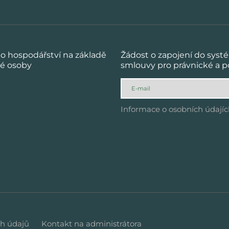
o hospodářství na základě
Žádost o zapojení do sys
ké osoby
smlouvy pro právnické a po
Informace o osobních údají
h údajů
Kontakt na administrátora