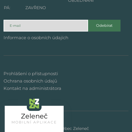
OBJEDNÁNÍ
PÁ:
ZAVŘENO
Odebírat
Informace o osobních údajích
Prohlášení o přístupnosti
Ochrana osobních údajů
Kontakt na administrátora
Zeleneč
MOBILNÍ APLIKACE
© 2023 | Obec Zeleneč