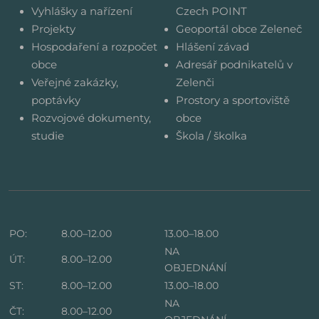
Vyhlášky a nařízení
Czech POINT
Projekty
Geoportál obce Zeleneč
Hospodaření a rozpočet
Hlášení závad
obce
Adresář podnikatelů v
Veřejné zakázky,
Zelenči
poptávky
Prostory a sportoviště
Rozvojové dokumenty,
obce
studie
Škola / školka
PO:
8.00–12.00
13.00–18.00
NA
ÚT:
8.00–12.00
OBJEDNÁNÍ
ST:
8.00–12.00
13.00–18.00
NA
ČT:
8.00–12.00