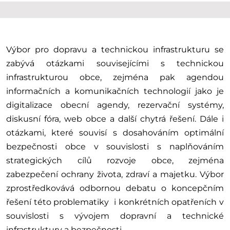
Výbor pro dopravu a technickou infrastrukturu se
zabývá otázkami souvisejícími s technickou
infrastrukturou obce, zejména pak agendou
informačních a komunikačních technologií jako je
digitalizace obecní agendy, rezervační systémy,
diskusní fóra, web obce a další chytrá řešení. Dále i
otázkami, které souvisí s dosahováním optimální
bezpečnosti obce v souvislosti s naplňováním
strategických cílů rozvoje obce, zejména
zabezpečení ochrany života, zdraví a majetku. Výbor
zprostředkovává odbornou debatu o koncepčním
řešení této problematiky i konkrétních opatřeních v
souvislosti s vývojem dopravní a technické
infrastruktury a bezpečnosti.