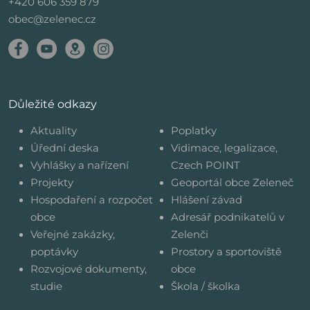
+420 606 359 879
obec@zelenec.cz
Důležité odkazy
Aktuality
Poplatky
Úřední deska
Vidimace, legalizace,
Vyhlášky a nařízení
Czech POINT
Projekty
Geoportál obce Zeleneč
Hospodaření a rozpočet
Hlášení závad
obce
Adresář podnikatelů v
Veřejné zakázky,
Zelenči
poptávky
Prostory a sportoviště
Rozvojové dokumenty,
obce
studie
Škola / školka