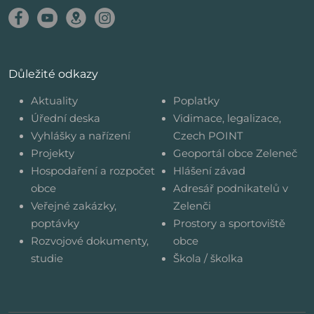
Důležité odkazy
Aktuality
Poplatky
Úřední deska
Vidimace, legalizace,
Vyhlášky a nařízení
Czech POINT
Projekty
Geoportál obce Zeleneč
Hospodaření a rozpočet
Hlášení závad
obce
Adresář podnikatelů v
Veřejné zakázky,
Zelenči
poptávky
Prostory a sportoviště
Rozvojové dokumenty,
obce
studie
Škola / školka