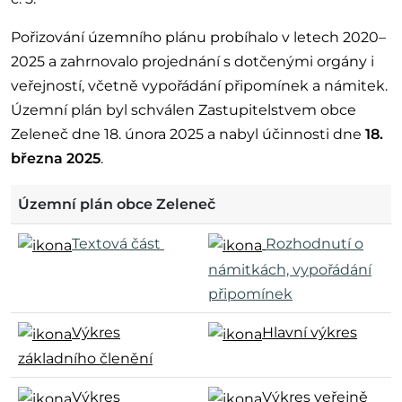
Pořizování územního plánu probíhalo v letech 2020–
2025 a zahrnovalo projednání s dotčenými orgány i
veřejností, včetně vypořádání připomínek a námitek.
Územní plán byl schválen Zastupitelstvem obce
Zeleneč dne 18. února 2025 a nabyl účinnosti dne
18.
března 2025
.
Územní plán obce Zeleneč
Textová část
Rozhodnutí o
námitkách, vypořádání
připomínek
Výkres
Hlavní výkres
základního členění
Výkres
Výkres veřejně