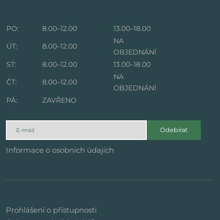
PO:
8.00–12.00
13.00–18.00
NA
ÚT:
8.00–12.00
OBJEDNÁNÍ
ST:
8.00–12.00
13.00–18.00
NA
ČT:
8.00–12.00
OBJEDNÁNÍ
PÁ:
ZAVŘENO
Odebírat
Informace o osobních údajích
Prohlášení o přístupnosti