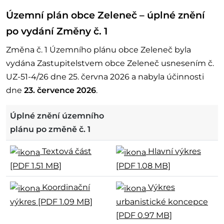
Územní plán obce Zeleneč – úplné znění
po vydání Změny č. 1
Změna č. 1 Územního plánu obce Zeleneč byla
vydána Zastupitelstvem obce Zeleneč usnesením č.
UZ-51-4/26 dne 25. června 2026
a nabyla účinnosti
dne
23. července 2026
.
Úplné znění územního
plánu po změně č. 1
Textová část
Hlavní výkres
[PDF 1.51 MB]
[PDF 1.08 MB]
Koordinační
Výkres
výkres [PDF 1.09 MB]
urbanistické koncepce
[PDF 0.97 MB]