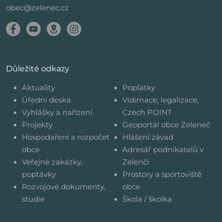
obec@zelenec.cz
Důležité odkazy
Aktuality
Poplatky
Úřední deska
Vidimace, legalizace,
Vyhlášky a nařízení
Czech POINT
Projekty
Geoportál obce Zeleneč
Hospodaření a rozpočet
Hlášení závad
obce
Adresář podnikatelů v
Veřejné zakázky,
Zelenči
poptávky
Prostory a sportoviště
Rozvojové dokumenty,
obce
studie
Škola / školka