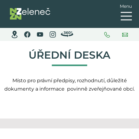
Menu
ÚŘEDNÍ DESKA
Místo pro právní předpisy, rozhodnutí, důležité
dokumenty a informace povinně zveřejňované obcí.