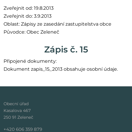
Zveřejnit od: 19.8.2013
Zveřejnit do: 3.9.2013
Oblast: Zápisy ze zasedání zastupitelstva obce
Původce: Obec Zeleneč
Zápis č. 15
Připojené dokumenty:
Dokument zapis_15_2013 obsahuje osobní údaje.
Obecní úřad
Kasalova 467
250 91 Zeleneč
+420 606 359 879