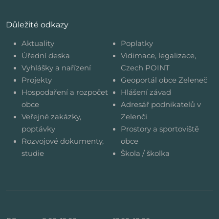
Důležité odkazy
Aktuality
Poplatky
Úřední deska
Vidimace, legalizace,
Vyhlášky a nařízení
Czech POINT
Projekty
Geoportál obce Zeleneč
Hospodaření a rozpočet
Hlášení závad
obce
Adresář podnikatelů v
Veřejné zakázky,
Zelenči
poptávky
Prostory a sportoviště
Rozvojové dokumenty,
obce
studie
Škola / školka