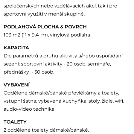
společenských nebo vzdělávacích akcí, tak i pro
sportovní využití v menší skupině.
PODLAHOVÁ PLOCHA & POVRCH
103 m2 (11 x 9,4 m), vinylová podlaha
KAPACITA
Dle parametrů a druhu aktivity a/nebo uspořádání
sezení: sportovní aktivity - 20 osob, semináře,
přednášky - 50 osob.
VYBAVENÍ
Oddělené dámské/pánské převlékárny a toalety,
vstupní šatna, vybavená kuchyňka, stoly, židle, wifi,
audio-video technika.
TOALETY
2 oddělené toalety dámské/pánské.