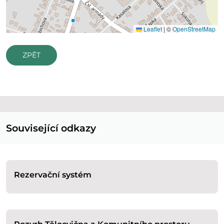
Leaflet
|
©
OpenStreetMap
ZPĚT
Související odkazy
Rezervační systém