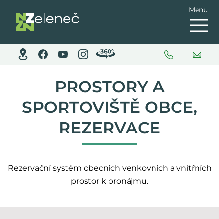
Menu
PROSTORY A
SPORTOVIŠTĚ OBCE,
REZERVACE
Rezervační systém obecních venkovních a vnitřních
prostor k pronájmu.