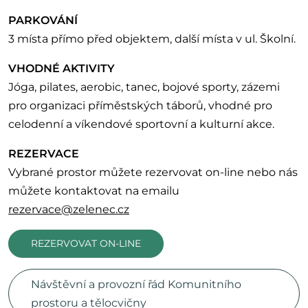
PARKOVÁNÍ
3 místa přímo před objektem, další místa v ul. Školní.
VHODNÉ AKTIVITY
Jóga, pilates, aerobic, tanec, bojové sporty, zázemi
pro organizaci příměstských táborů, vhodné pro
celodenní a víkendové sportovní a kulturní akce.
REZERVACE
Vybrané prostor můžete rezervovat on-line nebo nás
můžete kontaktovat na emailu
rezervace@zelenec.cz
REZERVOVAT ON-LINE
Návštěvní a provozní řád Komunitního
prostoru a tělocvičny