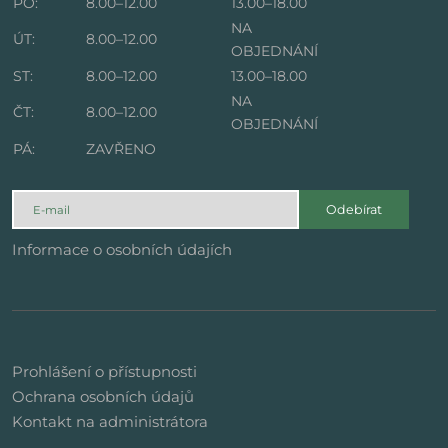
PO:
8.00–12.00
13.00–18.00
NA
ÚT:
8.00–12.00
OBJEDNÁNÍ
ST:
8.00–12.00
13.00–18.00
NA
ČT:
8.00–12.00
OBJEDNÁNÍ
PÁ:
ZAVŘENO
Odebírat
Informace o osobních údajích
Prohlášení o přístupnosti
Ochrana osobních údajů
Kontakt na administrátora