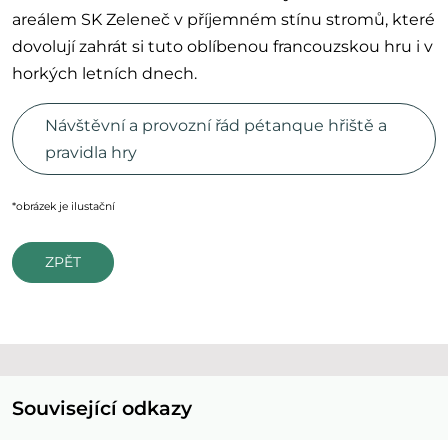
areálem SK Zeleneč v příjemném stínu stromů, které
dovolují zahrát si tuto oblíbenou francouzskou hru i v
horkých letních dnech.
Návštěvní a provozní řád pétanque hřiště a
pravidla hry
*obrázek je ilustační
ZPĚT
Související odkazy