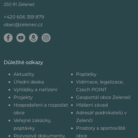
250 91 Zeleneč
+420 606 359 879
obec@zelenec.cz
Důležité odkazy
Aktuality
Poplatky
Úřední deska
Vidimace, legalizace,
Vyhlášky a nařízení
Czech POINT
Projekty
Geoportál obce Zeleneč
Hospodaření a rozpočet
Hlášení závad
obce
Adresář podnikatelů v
Veřejné zakázky,
Zelenči
poptávky
Prostory a sportoviště
Rozvojové dokumenty,
obce