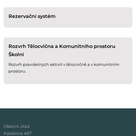
Rezervační systém
Rozvrh Tělocvična a Komunitního prostoru
Školní
Rozvrh pravidelných aktivit v tělocvičně a v komunitním
prostoru.
Obecní úřad
Kasalova 467