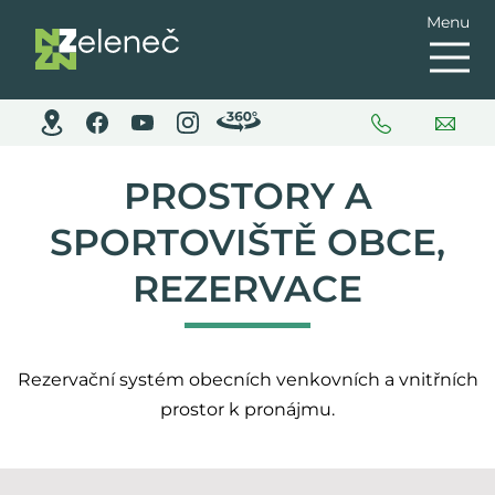
Menu
PROSTORY A
SPORTOVIŠTĚ OBCE,
REZERVACE
Rezervační systém obecních venkovních a vnitřních
prostor k pronájmu.