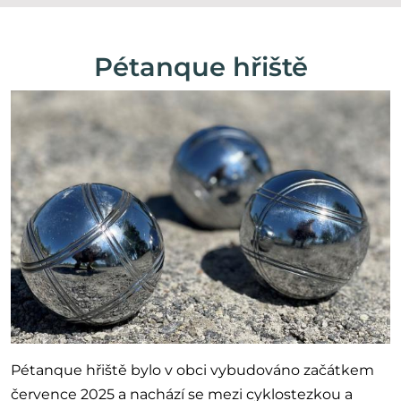
Pétanque hřiště
Pétanque hřiště bylo v obci vybudováno začátkem
července 2025 a nachází se mezi cyklostezkou a