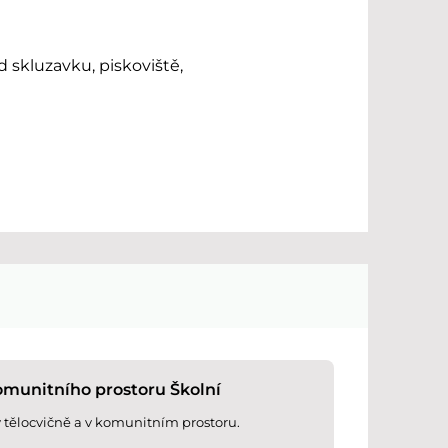
d skluzavku, piskoviště,
omunitního prostoru Školní
v tělocvičně a v komunitním prostoru.