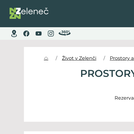
Život v Zelenči
Prostory a
PROSTORY
Rezerva