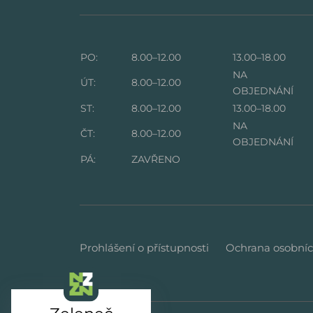
PO:
8.00–12.00
13.00–18.00
NA
ÚT:
8.00–12.00
OBJEDNÁNÍ
ST:
8.00–12.00
13.00–18.00
NA
ČT:
8.00–12.00
OBJEDNÁNÍ
PÁ:
ZAVŘENO
Prohlášení o přístupnosti
Ochrana osobníc