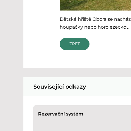
Dětské hřiště Obora se nachází 
houpačky nebo horolezeckou 
ZPĚT
Související odkazy
Rezervační systém