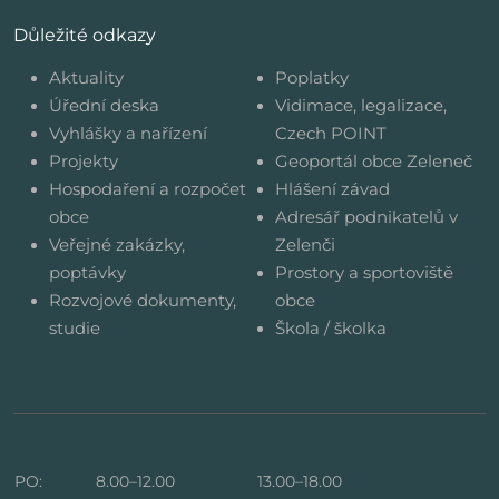
Důležité odkazy
Aktuality
Poplatky
Úřední deska
Vidimace, legalizace,
Vyhlášky a nařízení
Czech POINT
Projekty
Geoportál obce Zeleneč
Hospodaření a rozpočet
Hlášení závad
obce
Adresář podnikatelů v
Veřejné zakázky,
Zelenči
poptávky
Prostory a sportoviště
Rozvojové dokumenty,
obce
studie
Škola / školka
PO:
8.00–12.00
13.00–18.00