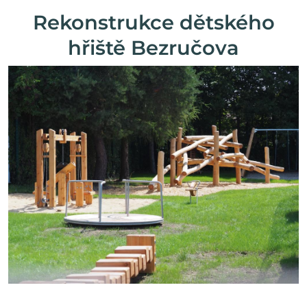
Rekonstrukce dětského
hřiště Bezručova