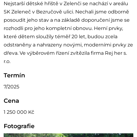
Nejstarší dětské hřiště v Zelenči se nachází v areálu
SK Zeleneč v Bezručově ulici. Nechali jsme odborně
posoudit jeho stav a na základě doporučení jsme se
rozhodli pro jeho kompletní obnovu. Herní prvky,
které dětem sloužily téměř 20 let, budou zcela
odstraněny a nahrazeny novými, moderními prvky ze
dřeva. Ve výběrovém řízení zvítězila firma Rej her s.
r.o.
Termín
7/2025
Cena
1 250 000 Kč
Fotografie