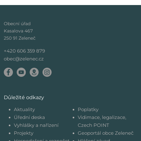
Obecní úřad
Kasalova 467
250 91 Zeleneč
+420 606 359 879
obec@zelenec.cz
Důležité odkazy
Aktuality
Poplatky
Úřední deska
Vidimace, legalizace,
Vyhlášky a nařízení
Czech POINT
Projekty
Geoportál obce Zeleneč
Hospodaření a rozpočet
Hlášení závad