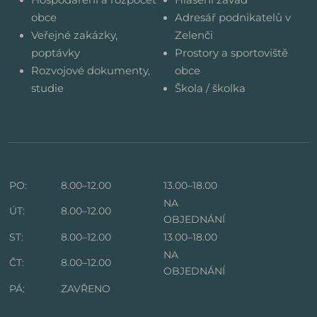
obce
Adresář podnikatelů v
Veřejné zakázky,
Zelenči
poptávky
Prostory a sportoviště
Rozvojové dokumenty,
obce
studie
Škola / školka
PO:
8.00–12.00
13.00–18.00
NA
ÚT:
8.00–12.00
OBJEDNÁNÍ
ST:
8.00–12.00
13.00–18.00
NA
ČT:
8.00–12.00
OBJEDNÁNÍ
PÁ:
ZAVŘENO