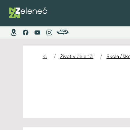
Život v Zelenči
Škola / ško