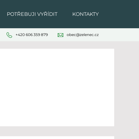
POTŘEBUJI VYŘÍDIT
KONTAKTY
+420 606 359 879
obec@zelenec.cz