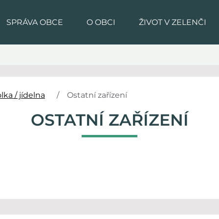
SPRÁVA OBCE
O OBCI
ŽIVOT V ZELENČI
lka / jídelna
Ostatní zařízení
OSTATNÍ ZAŘÍZENÍ