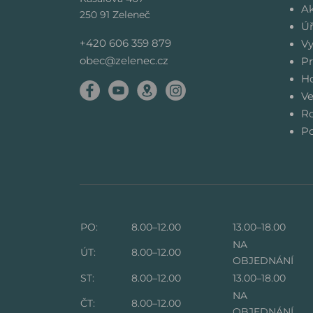
Ak
250 91 Zeleneč
Úř
+420 606 359 879
Vy
obec@zelenec.cz
Pr
Ho
Ve
Ro
Po
PO:
8.00–12.00
13.00–18.00
NA
ÚT:
8.00–12.00
OBJEDNÁNÍ
ST:
8.00–12.00
13.00–18.00
NA
ČT:
8.00–12.00
OBJEDNÁNÍ