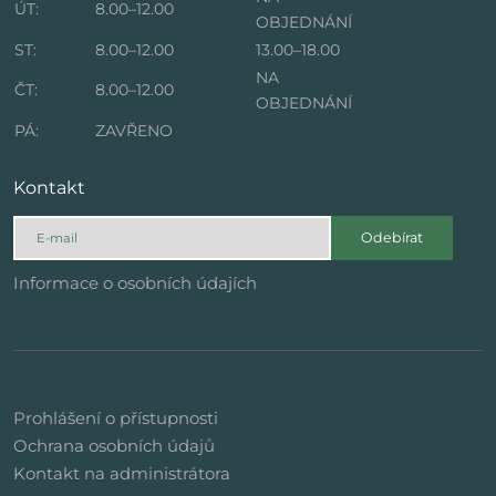
ÚT:
8.00–12.00
OBJEDNÁNÍ
ST:
8.00–12.00
13.00–18.00
NA
ČT:
8.00–12.00
OBJEDNÁNÍ
PÁ:
ZAVŘENO
Kontakt
Odebírat
Informace o osobních údajích
Prohlášení o přístupnosti
Ochrana osobních údajů
Kontakt na administrátora