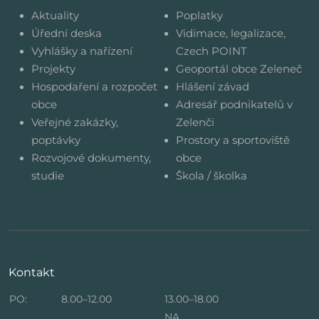
Aktuality
Poplatky
Úřední deska
Vidimace, legalizace,
Vyhlášky a nařízení
Czech POINT
Projekty
Geoportál obce Zeleneč
Hospodaření a rozpočet
Hlášení závad
obce
Adresář podnikatelů v
Veřejné zakázky,
Zelenči
poptávky
Prostory a sportoviště
Rozvojové dokumenty,
obce
studie
Škola / školka
Kontakt
PO:
8.00–12.00
13.00–18.00
NA