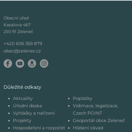
Obecní úřad
Kasalova 467
250 91 Zeleneč
+420 606 359 879
obec@zelenec.cz
Důležité odkazy
Aktuality
Poplatky
Úřední deska
Vidimace, legalizace,
Vyhlášky a nařízení
Czech POINT
Projekty
Geoportál obce Zeleneč
Hospodaření a rozpočet
Hlášení závad