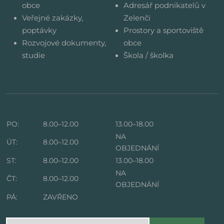
obce
Adresář podnikatelů v
Veřejné zakázky,
Zelenči
poptávky
Prostory a sportoviště
Rozvojové dokumenty,
obce
studie
Škola / školka
PO:
8.00–12.00
13.00–18.00
NA
ÚT:
8.00–12.00
OBJEDNÁNÍ
ST:
8.00–12.00
13.00–18.00
NA
ČT:
8.00–12.00
OBJEDNÁNÍ
PÁ:
ZAVŘENO