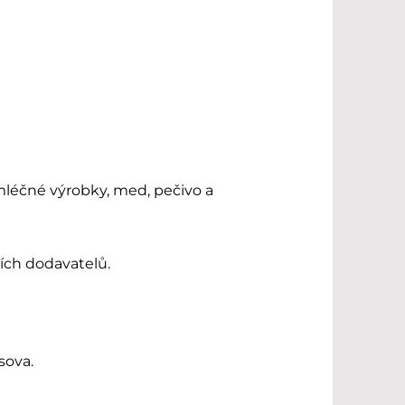
 mléčné výrobky, med, pečivo a
ích dodavatelů.
sova.