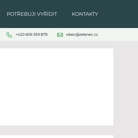
POTŘEBUJI VYŘÍDIT
KONTAKTY
+420 606 359 879
obec@zelenec.cz