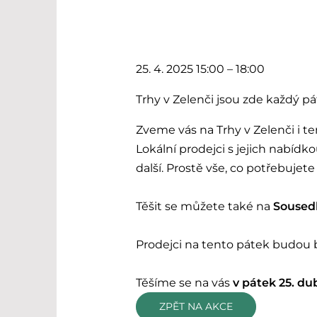
25. 4. 2025 15:00 – 18:00
Trhy v Zelenči jsou zde každý pá
Zveme vás na Trhy v Zelenči i t
Lokální prodejci s jejich nabíd
další. Prostě vše, co potřebuje
Těšit se můžete také na
Sousedk
Prodejci na tento pátek budou b
Těšíme se na vás
v pátek 25. du
ZPĚT NA AKCE