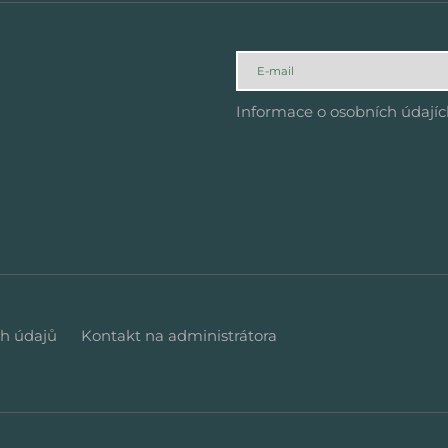
Informace o osobních údají
h údajů
Kontakt na administrátora