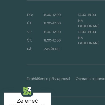
PO:
8.00–12.00
13.00–18.00
NA
ÚT:
8.00–12.00
OBJEDNÁNÍ
ST:
8.00–12.00
13.00–18.00
NA
ČT:
8.00–12.00
OBJEDNÁNÍ
PÁ:
ZAVŘENO
Prohlášení o přístupnosti
Ochrana osobníc
Zeleneč