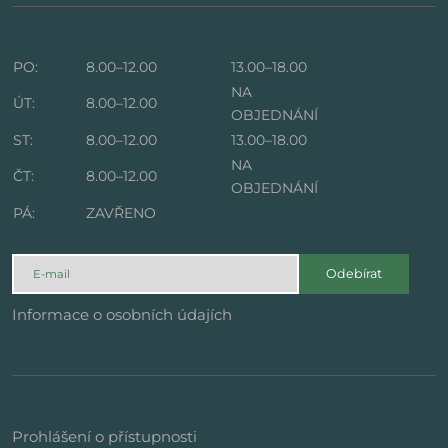
PO:
8.00–12.00
13.00–18.00
NA
ÚT:
8.00–12.00
OBJEDNÁNÍ
ST:
8.00–12.00
13.00–18.00
NA
ČT:
8.00–12.00
OBJEDNÁNÍ
PÁ:
ZAVŘENO
Odebírat
Informace o osobních údajích
Prohlášení o přístupnosti