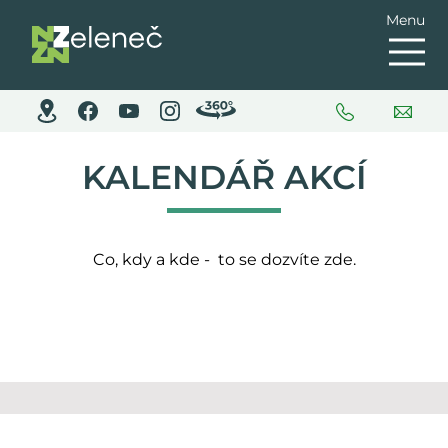
Menu
KALENDÁŘ AKCÍ
Co, kdy a kde - to se dozvíte zde.