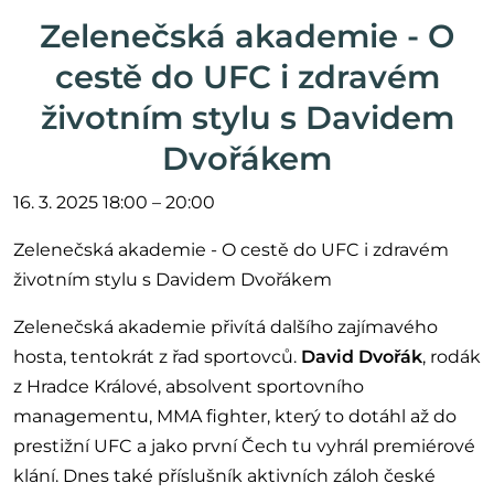
Zelenečská akademie - O
cestě do UFC i zdravém
životním stylu s Davidem
Dvořákem
16. 3. 2025 18:00 – 20:00
Zelenečská akademie - O cestě do UFC i zdravém
životním stylu s Davidem Dvořákem
Zelenečská akademie přivítá dalšího zajímavého
hosta, tentokrát z řad sportovců.
David Dvořák
, rodák
z Hradce Králové, absolvent sportovního
managementu, MMA fighter, který to dotáhl až do
prestižní UFC a jako první Čech tu vyhrál premiérové
klání. Dnes také příslušník aktivních záloh české