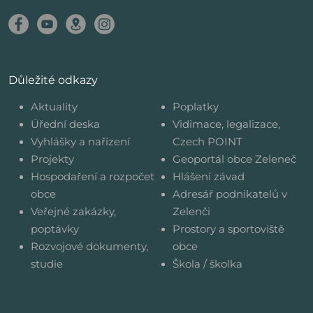
Důležité odkazy
Aktuality
Poplatky
Úřední deska
Vidimace, legalizace,
Vyhlášky a nařízení
Czech POINT
Projekty
Geoportál obce Zeleneč
Hospodaření a rozpočet
Hlášení závad
obce
Adresář podnikatelů v
Veřejné zakázky,
Zelenči
poptávky
Prostory a sportoviště
Rozvojové dokumenty,
obce
studie
Škola / školka