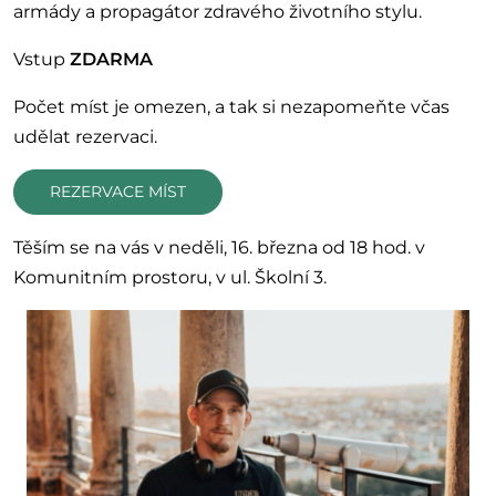
armády a propagátor zdravého životního stylu.
Vstup
ZDARMA
Počet míst je omezen, a tak si nezapomeňte včas
udělat rezervaci.
REZERVACE MÍST
Těším se na vás v neděli, 16. března od 18 hod. v
Komunitním prostoru, v ul. Školní 3.