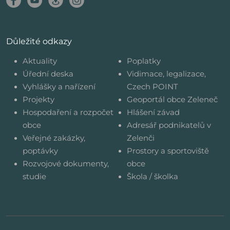
Důležité odkazy
Aktuality
Poplatky
Úřední deska
Vidimace, legalizace,
Vyhlášky a nařízení
Czech POINT
Projekty
Geoportál obce Zeleneč
Hospodaření a rozpočet
Hlášení závad
obce
Adresář podnikatelů v
Veřejné zakázky,
Zelenči
poptávky
Prostory a sportoviště
Rozvojové dokumenty,
obce
studie
Škola / školka