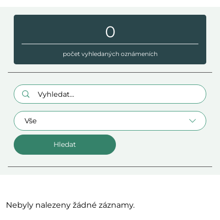
0
počet vyhledaných oznámeních
Hledaný výraz:
Oblast
Nebyly nalezeny žádné záznamy.