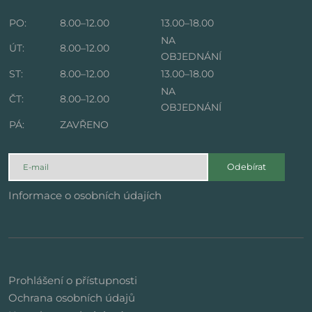
PO:
8.00–12.00
13.00–18.00
NA
ÚT:
8.00–12.00
OBJEDNÁNÍ
ST:
8.00–12.00
13.00–18.00
NA
ČT:
8.00–12.00
OBJEDNÁNÍ
PÁ:
ZAVŘENO
Odebírat
Informace o osobních údajích
Prohlášení o přístupnosti
Ochrana osobních údajů