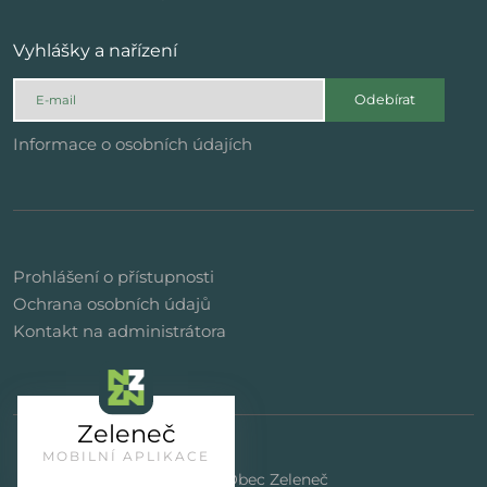
Vyhlášky a nařízení
Odebírat
Informace o osobních údajích
Prohlášení o přístupnosti
Ochrana osobních údajů
Kontakt na administrátora
Zeleneč
MOBILNÍ APLIKACE
© 2023 | Obec Zeleneč