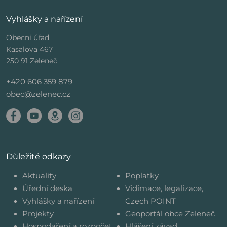
Vyhlášky a nařízení
Obecní úřad
Kasalova 467
250 91 Zeleneč
+420 606 359 879
obec@zelenec.cz
Důležité odkazy
Aktuality
Poplatky
Úřední deska
Vidimace, legalizace,
Vyhlášky a nařízení
Czech POINT
Projekty
Geoportál obce Zeleneč
Hospodaření a rozpočet
Hlášení závad