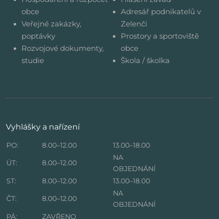
obce
Adresář podnikatelů v
Veřejné zakázky,
Zelenči
poptávky
Prostory a sportoviště
Rozvojové dokumenty,
obce
studie
Škola / školka
Vyhlášky a nařízení
PO:
8.00–12.00
13.00–18.00
NA
ÚT:
8.00–12.00
OBJEDNÁNÍ
ST:
8.00–12.00
13.00–18.00
NA
ČT:
8.00–12.00
OBJEDNÁNÍ
PÁ:
ZAVŘENO