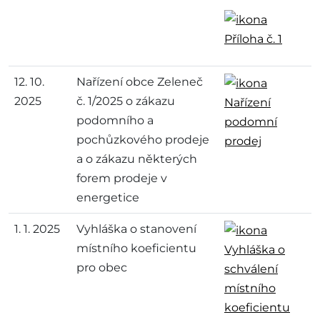
Příloha č. 1
12. 10.
Nařízení obce Zeleneč
2025
č. 1/2025 o zákazu
Nařízení
podomního a
podomní
pochůzkového prodeje
prodej
a o zákazu některých
forem prodeje v
energetice
1. 1. 2025
Vyhláška o stanovení
místního koeficientu
Vyhláška o
pro obec
schválení
místního
koeficientu