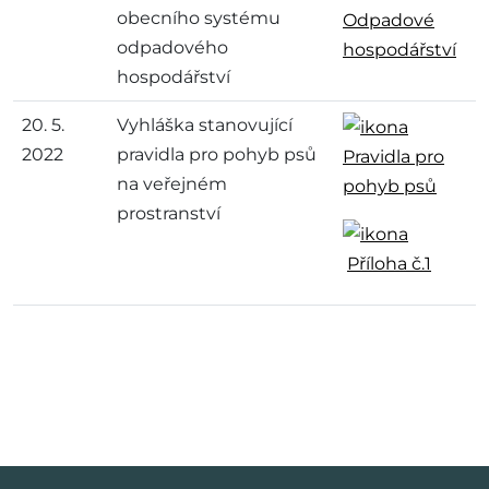
obecního systému
Odpadové
odpadového
hospodářství
hospodářství
20. 5.
Vyhláška stanovující
2022
pravidla pro pohyb psů
Pravidla pro
na veřejném
pohyb psů
prostranství
Příloha č.1