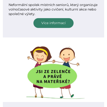
Neformální spolek místních seniorů, který organizuje
volnočasové aktivity jako cvičení, kulturní akce nebo
společné výlety.
Více informací