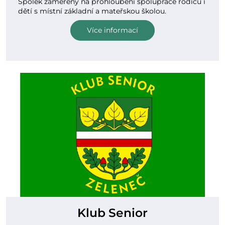
Spolek zaměřený na prohloubení spolupráce rodičů i
dětí s místní základní a mateřskou školou.
Více informací
Klub Senior