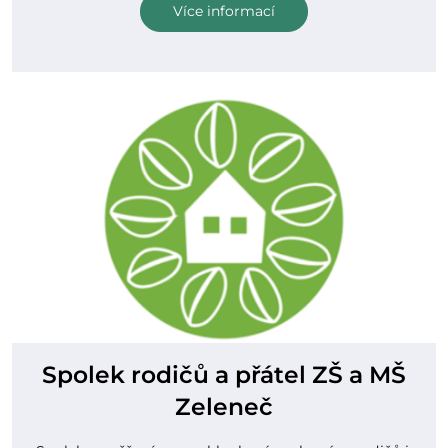
Více informací
Spolek rodičů a přátel ZŠ a MŠ
Zeleneč