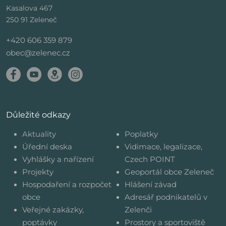
Kasalova 467
250 91 Zeleneč
+420 606 359 879
obec@zelenec.cz
Důležité odkazy
Aktuality
Poplatky
Úřední deska
Vidimace, legalizace,
Vyhlášky a nařízení
Czech POINT
Projekty
Geoportál obce Zeleneč
Hospodaření a rozpočet
Hlášení závad
obce
Adresář podnikatelů v
Veřejné zakázky,
Zelenči
poptávky
Prostory a sportoviště