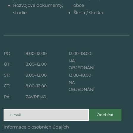
Rozvojové dokumenty,
obce
studie
Škola / školka
PO:
8.00–12.00
13.00–18.00
NA
ÚT:
8.00–12.00
OBJEDNÁNÍ
ST:
8.00–12.00
13.00–18.00
NA
ČT:
8.00–12.00
OBJEDNÁNÍ
PÁ:
ZAVŘENO
Odebírat
Informace o osobních údajích