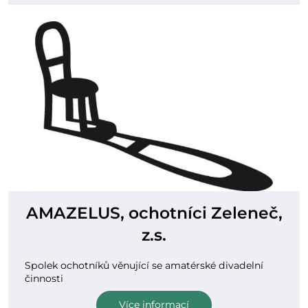
AMAZELUS, ochotníci Zeleneč,
z.s.
Spolek ochotníků věnující se amatérské divadelní
činnosti
Více informací