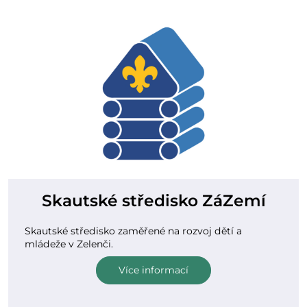
Skautské středisko ZáZemí
Skautské středisko zaměřené na rozvoj dětí a
mládeže v Zelenči.
Více informací