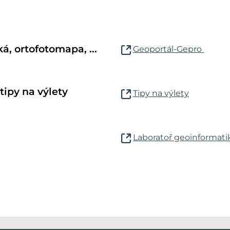
á, ortofotomapa, ...
Geoportál-Gepro
 tipy na výlety
Tipy na výlety
Laboratoř geoinformati