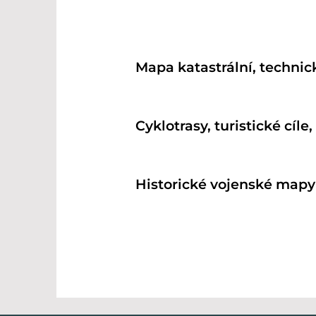
Mapa katastrální, technick
Cyklotrasy, turistické cíle,
Historické vojenské mapy