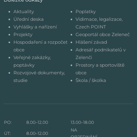
Aktuality
Poplatky
Úřední deska
Vidimace, legalizace,
Vyhlášky a nařízení
Czech POINT
Projekty
Geoportál obce Zeleneč
Hospodaření a rozpočet
Hlášení závad
obce
Adresář podnikatelů v
Veřejné zakázky,
Zelenči
poptávky
Prostory a sportoviště
Rozvojové dokumenty,
obce
studie
Škola / školka
PO:
8.00–12.00
13.00–18.00
NA
ÚT:
8.00–12.00