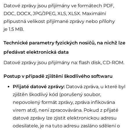
Datové zprávy jsou přijímány ve formátech PDF,
DOC, DOCX, JPG/JPEG, XLS, XLSX. Maximální
přípustná velikost přijímané zprávy nebo přílohy
je 1.5 MB.
Technické parametry fyzických nosičů, na nichž lze
předávat elektronická data
Datové zprávy jsou přijímány na: flash disk, CD-ROM.
Postup v případě zjištění škodlivého softwaru
Přijaté datové zprávy:
Datová zpráva, u které byl
zjištěn škodlivý kód (porušený soubor,
nepovolený formát zprávy, zpráva infikována
virem atd), není zpracovávána. Pokud z přijaté
datové zprávy lze zjistit elektronickou adresu
odesilatele, je na tuto adresu zasláno sdělení o