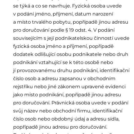
se týká a co se navrhuje. Fyzická osoba uvede
v podání jméno, příjmení, datum narození
a místo trvalého pobytu, popřípadě jinou adresu
pro doručování podle § 19 odst. 4. V podání
souvisejícím s její podnikatelskou činností uvede
fyzická osoba jméno a příjmení, popřípadě
dodatek odlišující osobu podnikatele nebo druh
podnikání vztahující se k této osobě nebo
jí provozovanému druhu podnikání, identifikační
číslo osob a adresu zapsanou v obchodním
rejstříku nebo jiné zákonem upravené evidenci
jako místo podnikání, popřípadě jinou adresu
pro doručování. Právnická osoba uvede v podání
svůj název nebo obchodní firmu, identifikační
číslo osob nebo obdobný údaj a adresu sídla,
popřípadě jinou adresu pro doručování.