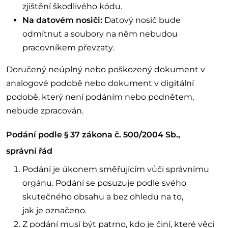
zjištění škodlivého kódu.
Na datovém nosiči:
Datový nosič bude
odmítnut a soubory na něm nebudou
pracovníkem převzaty.
Doručený neúplný nebo poškozený dokument v
analogové podobě nebo dokument v digitální
podobě, který není podáním nebo podnětem,
nebude zpracován.
Podání podle § 37 zákona č. 500/2004 Sb.,
správní řád
Podání je úkonem směřujícím vůči správnímu
orgánu. Podání se posuzuje podle svého
skutečného obsahu a bez ohledu na to,
jak je označeno.
Z podání musí být patrno, kdo je činí, které věci