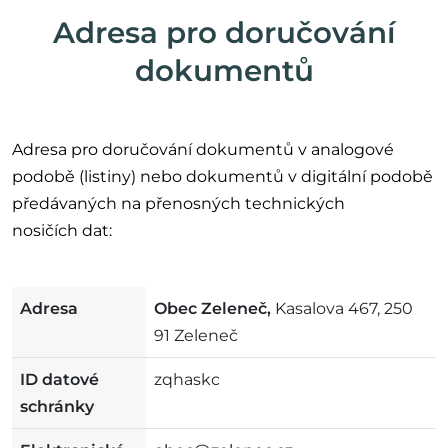
Adresa pro doručování
dokumentů
Adresa pro doručování dokumentů v analogové
podobě (listiny) nebo dokumentů v digitální podobě
předávaných na přenosných technických
nosičích dat:
Adresa
Obec Zeleneč,
Kasalova 467, 250
91 Zeleneč
ID datové
zqhaskc
schránky