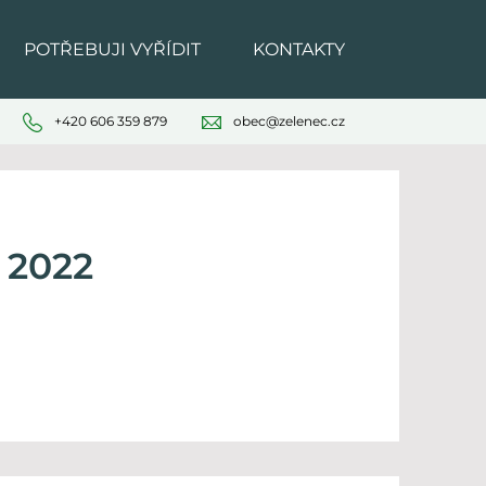
POTŘEBUJI VYŘÍDIT
KONTAKTY
+420 606 359 879
obec@zelenec.cz
 2022