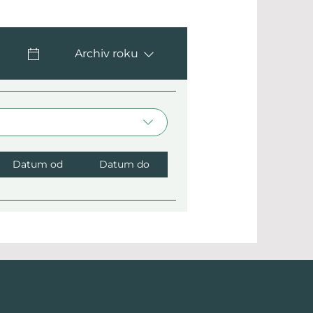
Archiv roku
Datum od
Datum do