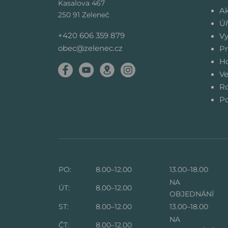
Kasalova 467
Ak
250 91 Zeleneč
Úř
+420 606 359 879
Vy
obec@zelenec.cz
Pr
Ho
Ve
Ro
Po
PO:
8.00–12.00
13.00–18.00
NA
ÚT:
8.00–12.00
OBJEDNÁNÍ
ST:
8.00–12.00
13.00–18.00
NA
ČT:
8.00–12.00