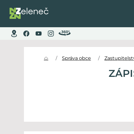
Správa obce
Zastupitels
ZÁPI