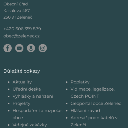
Obecní úřad
Kasalova 467
250 91 Zeleneč
+420 606 359 879
obec@zelenec.cz
Důležité odkazy
Aktuality
Poplatky
Úřední deska
Vidimace, legalizace,
Vyhlášky a nařízení
Czech POINT
Projekty
Geoportál obce Zeleneč
Hospodaření a rozpočet
Hlášení závad
obce
Adresář podnikatelů v
Veřejné zakázky,
Zelenči