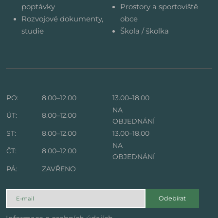
poptávky
Prostory a sportoviště
Rozvojové dokumenty,
obce
studie
Škola / školka
PO:
8.00–12.00
13.00–18.00
NA
ÚT:
8.00–12.00
OBJEDNÁNÍ
ST:
8.00–12.00
13.00–18.00
NA
ČT:
8.00–12.00
OBJEDNÁNÍ
PÁ:
ZAVŘENO
Odebírat