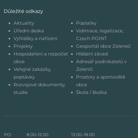
Důležité odkazy
Aktuality
Poplatky
Úřední deska
Vidimace, legalizace,
Vyhlášky a nařízení
Czech POINT
Projekty
Geoportál obce Zeleneč
Hospodaření a rozpočet
Hlášení závad
obce
Adresář podnikatelů v
Veřejné zakázky,
Zelenči
poptávky
Prostory a sportoviště
Rozvojové dokumenty,
obce
studie
Škola / školka
PO:
8.00–12.00
13.00–18.00