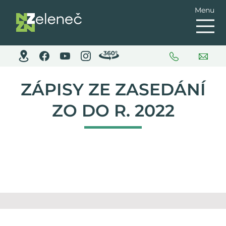
Menu
ZÁPISY ZE ZASEDÁNÍ
ZO DO R. 2022