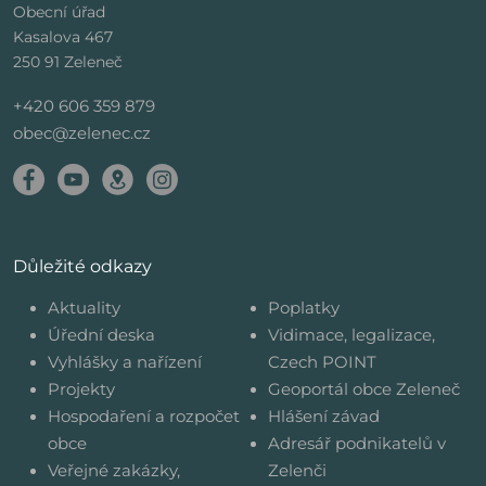
Obecní úřad
Kasalova 467
250 91 Zeleneč
+420 606 359 879
obec@zelenec.cz
Důležité odkazy
Aktuality
Poplatky
Úřední deska
Vidimace, legalizace,
Vyhlášky a nařízení
Czech POINT
Projekty
Geoportál obce Zeleneč
Hospodaření a rozpočet
Hlášení závad
obce
Adresář podnikatelů v
Veřejné zakázky,
Zelenči