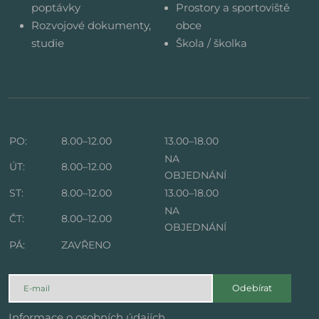
poptávky
Prostory a sportoviště
Rozvojové dokumenty,
obce
studie
Škola / školka
PO:
8.00–12.00
13.00–18.00
NA
ÚT:
8.00–12.00
OBJEDNÁNÍ
ST:
8.00–12.00
13.00–18.00
NA
ČT:
8.00–12.00
OBJEDNÁNÍ
PÁ:
ZAVŘENO
Odebírat
Informace o osobních údajích