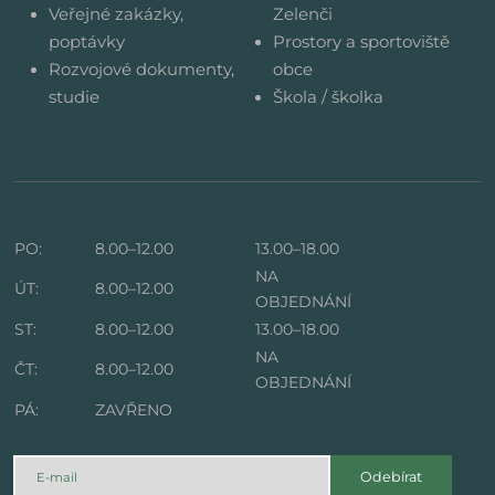
Veřejné zakázky,
Zelenči
poptávky
Prostory a sportoviště
Rozvojové dokumenty,
obce
studie
Škola / školka
PO:
8.00–12.00
13.00–18.00
NA
ÚT:
8.00–12.00
OBJEDNÁNÍ
ST:
8.00–12.00
13.00–18.00
NA
ČT:
8.00–12.00
OBJEDNÁNÍ
PÁ:
ZAVŘENO
Odebírat