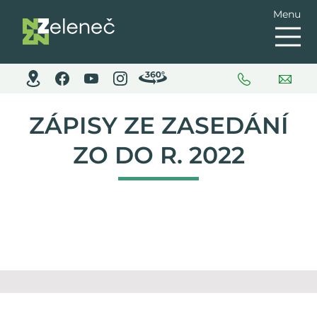
Menu
ZÁPISY ZE ZASEDÁNÍ
ZO DO R. 2022