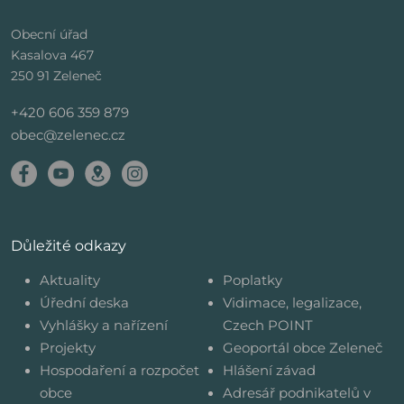
Obecní úřad
Kasalova 467
250 91 Zeleneč
+420 606 359 879
obec@zelenec.cz
Důležité odkazy
Aktuality
Poplatky
Úřední deska
Vidimace, legalizace,
Vyhlášky a nařízení
Czech POINT
Projekty
Geoportál obce Zeleneč
Hospodaření a rozpočet
Hlášení závad
obce
Adresář podnikatelů v