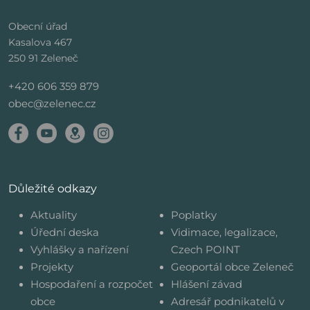
Obecní úřad
Kasalova 467
250 91 Zeleneč
+420 606 359 879
obec@zelenec.cz
Důležité odkazy
Aktuality
Poplatky
Úřední deska
Vidimace, legalizace,
Vyhlášky a nařízení
Czech POINT
Projekty
Geoportál obce Zeleneč
Hospodaření a rozpočet
Hlášení závad
obce
Adresář podnikatelů v