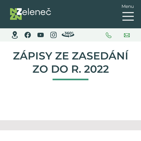
Menu
ZÁPISY ZE ZASEDÁNÍ
ZO DO R. 2022