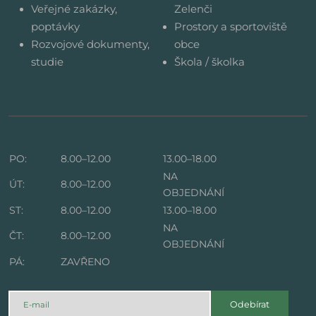
Veřejné zakázky,
Zelenči
poptávky
Prostory a sportoviště
Rozvojové dokumenty,
obce
studie
Škola / školka
PO:
8.00–12.00
13.00–18.00
NA
ÚT:
8.00–12.00
OBJEDNÁNÍ
ST:
8.00–12.00
13.00–18.00
NA
ČT:
8.00–12.00
OBJEDNÁNÍ
PÁ:
ZAVŘENO
Odebírat