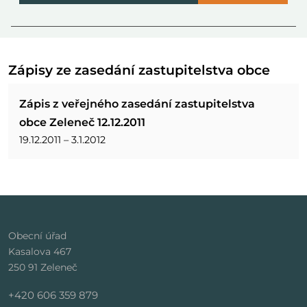
Zápisy ze zasedání zastupitelstva obce
Zápis z veřejného zasedání zastupitelstva
obce Zeleneč 12.12.2011
19.12.2011 – 3.1.2012
Obecní úřad
Kasalova 467
250 91 Zeleneč
+420 606 359 879