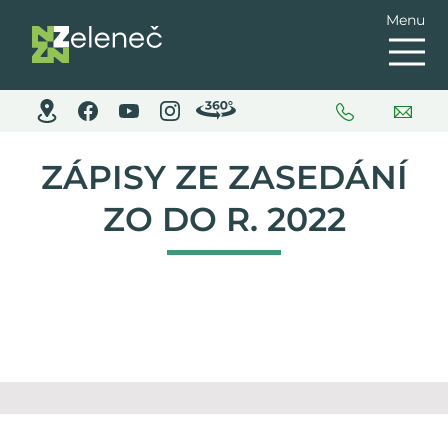
Menu
ZÁPISY ZE ZASEDÁNÍ
ZO DO R. 2022