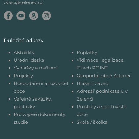
obec@zelenec.cz
Důležité odkazy
Aktuality
Poplatky
Úřední deska
Vidimace, legalizace,
Vyhlášky a nařízení
Czech POINT
Projekty
Geoportál obce Zeleneč
Hospodaření a rozpočet
Hlášení závad
obce
Adresář podnikatelů v
Veřejné zakázky,
Zelenči
poptávky
Prostory a sportoviště
Rozvojové dokumenty,
obce
studie
Škola / školka