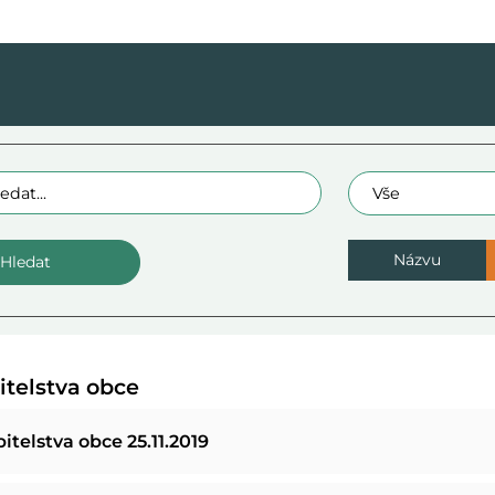
raz:
Oblast
Názvu
itelstva obce
itelstva obce 25.11.2019