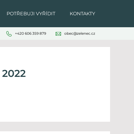
POTŘEBUJI VYŘÍDIT
KONTAKTY
+420 606 359 879
obec@zelenec.cz
 2022