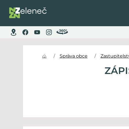
Správa obce
Zastupitels
ZÁPI