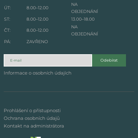
NA
ÚT:
8.00–12.00
OBJEDNÁNÍ
ST:
8.00–12.00
13.00–18.00
NA
ČT:
8.00–12.00
OBJEDNÁNÍ
PÁ:
ZAVŘENO
Odebírat
Informace o osobních údajích
Prohlášení o přístupnosti
Ochrana osobních údajů
Kontakt na administrátora