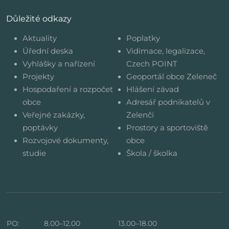
Důležité odkazy
Aktuality
Poplatky
Úřední deska
Vidimace, legalizace,
Vyhlášky a nařízení
Czech POINT
Projekty
Geoportál obce Zeleneč
Hospodaření a rozpočet
Hlášení závad
obce
Adresář podnikatelů v
Veřejné zakázky,
Zelenči
poptávky
Prostory a sportoviště
Rozvojové dokumenty,
obce
studie
Škola / školka
PO:
8.00–12.00
13.00–18.00